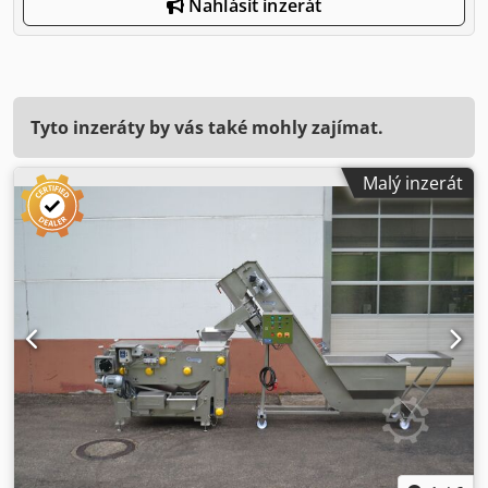
Nahlásit inzerát
Tyto inzeráty by vás také mohly zajímat.
Malý inzerát