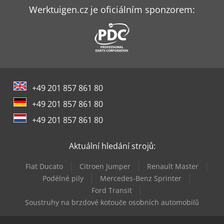
Werktuigen.cz je oficiálním sponzorem:
+49 201 857 861 80
+49 201 857 861 80
+49 201 857 861 80
Aktuální hledání strojů:
Fiat Ducato
Citroen Jumper
Renault Master
Podélné pily
Mercedes-Benz Sprinter
Ford Transit
Soustruhy na brzdové kotouče osobních automobilů