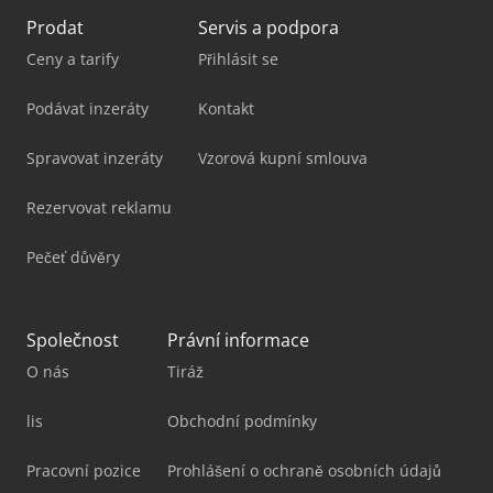
Prodat
Servis a podpora
Ceny a tarify
Přihlásit se
Podávat inzeráty
Kontakt
Spravovat inzeráty
Vzorová kupní smlouva
Rezervovat reklamu
Pečeť důvěry
Společnost
Právní informace
O nás
Tiráž
lis
Obchodní podmínky
Pracovní pozice
Prohlášení o ochraně osobních údajů