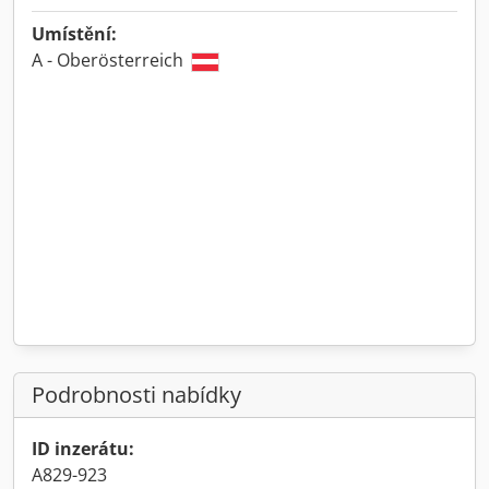
Umístění:
A - Oberösterreich
Podrobnosti nabídky
ID inzerátu:
A829-923