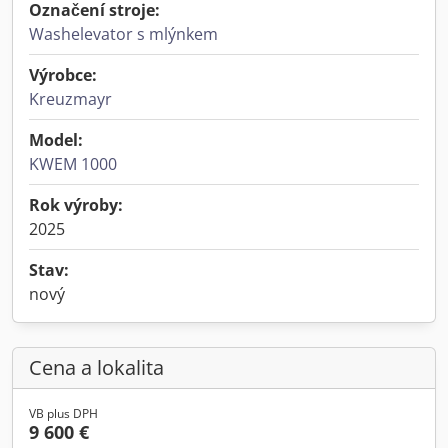
Označení stroje:
Washelevator s mlýnkem
Výrobce:
Kreuzmayr
Model:
KWEM 1000
Rok výroby:
2025
Stav:
nový
Cena a lokalita
VB plus DPH
9 600 €