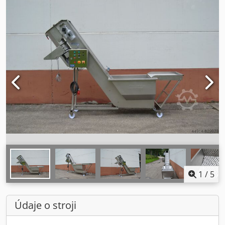
1
/
5
Údaje o stroji