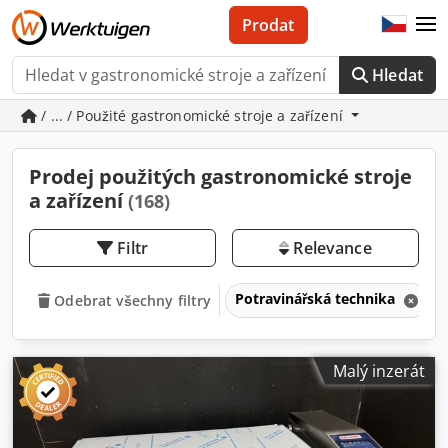
Prodat
Hledat
/ ... / Použité gastronomické stroje a zařízení
Prodej použitých gastronomické stroje
a zařízení
(168)
Filtr
Relevance
Potravinářská technika
Odebrat všechny filtry
Malý inzerát