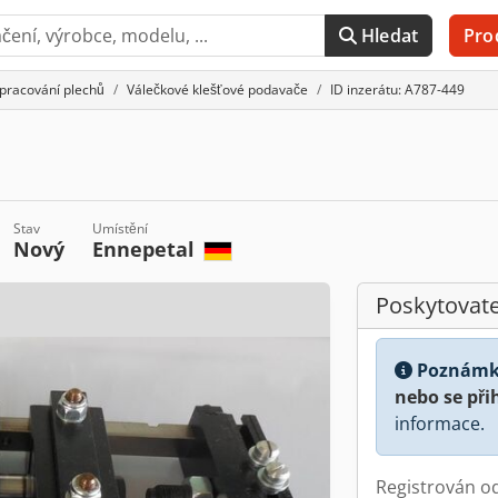
Hledat
Pro
pracování plechů
Válečkové klešťové podavače
ID inzerátu: A787-449
Stav
Umístění
Nový
Ennepetal
Poskytovate
Poznámk
nebo se při
informace.
Registrován o