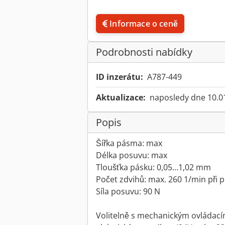
Informace o ceně
Podrobnosti nabídky
ID inzerátu:
A787-449
Aktualizace:
naposledy dne 10.0
Popis
Šířka pásma: max
Délka posuvu: max
Tloušťka pásku: 0,05...1,02 mm
Počet zdvihů: max. 260 1/min při 
Síla posuvu: 90 N
Volitelně s mechanickým ovládacím