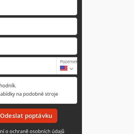
Pozemek
hodník.
nabídky na podobné stroje
Odeslat poptávku
ní o ochraně osobních údajů