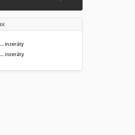
ax
.. inzeráty
.. inzeráty