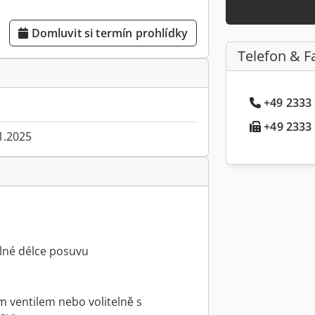
Domluvit si termín prohlídky
Telefon & F
+49 2333 .
+49 2333 .
1.2025
plné délce posuvu
 ventilem nebo volitelně s