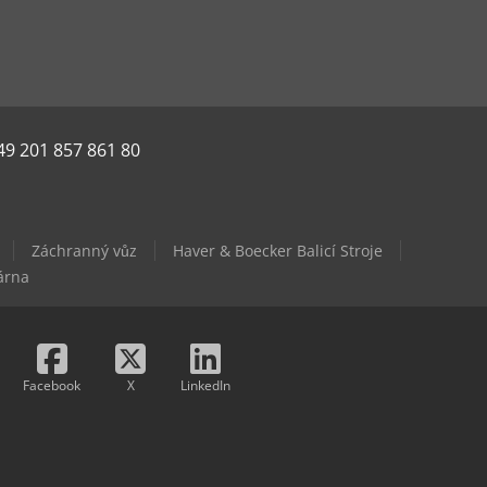
49 201 857 861 80
Záchranný vůz
Haver & Boecker Balicí Stroje
árna
Facebook
X
LinkedIn