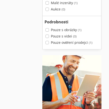
Malé inzeráty
(1)
Aukce
(0)
Podrobnosti
Pouze s obrázky
(1)
Pouze s videi
(0)
Pouze ověření prodejci
(1)