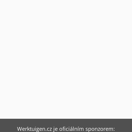
Werktuigen.cz je oficiálním sponzorem: