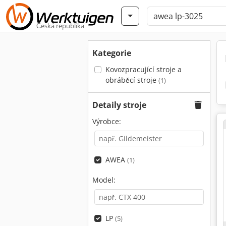
Česká republika
Kategorie
Kovozpracující stroje a
obráběcí stroje
(1)
Detaily stroje
Výrobce:
AWEA
(1)
Model:
LP
(5)