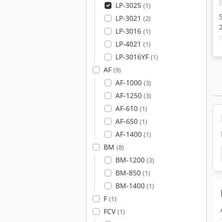
LP-3025
(1)
LP-3021
(2)
LP-3016
(1)
LP-4021
(1)
LP-3016YF
(1)
AF
(9)
AF-1000
(3)
AF-1250
(3)
AF-610
(1)
AF-650
(1)
AF-1400
(1)
BM
(8)
BM-1200
(3)
BM-850
(1)
BM-1400
(1)
F
(1)
FCV
(1)