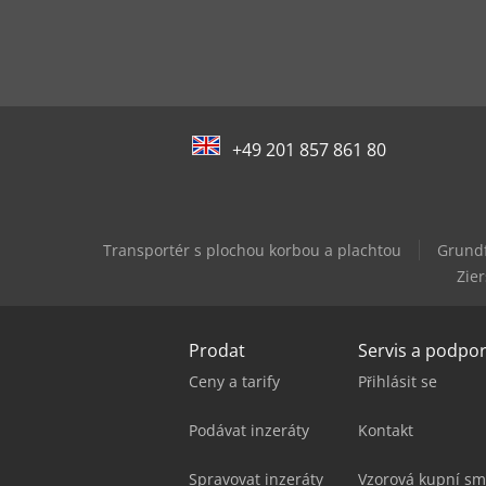
+49 201 857 861 80
Transportér s plochou korbou a plachtou
Grund
Zie
Prodat
Servis a podpo
Ceny a tarify
Přihlásit se
Podávat inzeráty
Kontakt
Spravovat inzeráty
Vzorová kupní sm