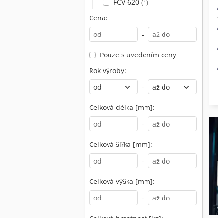
FCV-620
(1)
Cena:
-
Pouze s uvedením ceny
Rok výroby:
-
Celková délka [mm]:
-
Celková šířka [mm]:
-
Celková výška [mm]:
-