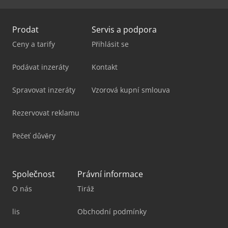
Prodat
Servis a podpora
Ceny a tarify
Přihlásit se
Podávat inzeráty
Kontakt
Spravovat inzeráty
Vzorová kupní smlouva
Rezervovat reklamu
Pečeť důvěry
Společnost
Právní informace
O nás
Tiráž
lis
Obchodní podmínky