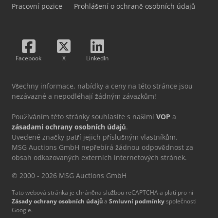
Pracovní pozice
Prohlášení o ochraně osobních údajů
Facebook
X
LinkedIn
Všechny informace, nabídky a ceny na této stránce jsou
nezávazné a nepodléhají žádným závazkům!
Používáním této stránky souhlasíte s našimi
VOP
a
zásadami ochrany osobních údajů
.
Uvedené značky patří jejich příslušným vlastníkům.
MSG Auctions GmbH nepřebírá žádnou odpovědnost za
obsah odkazovaných externích internetových stránek.
© 2000 - 2026 MSG Auctions GmbH
Tato webová stránka je chráněna službou reCAPTCHA a platí pro ni
Zásady ochrany osobních údajů
a
Smluvní podmínky
společnosti
Google.