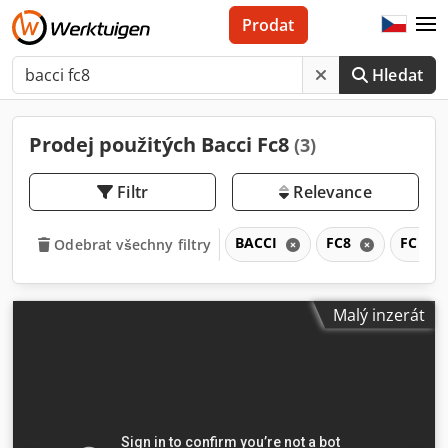
Prodat
Hledat
Prodej použitých Bacci Fc8
(3)
Filtr
Relevance
BACCI
FC8
FC
Odebrat všechny filtry
Malý inzerát