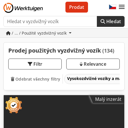
Prodat
Hledat
/ ... / Použité vyzdvižný vozík
Prodej použitých vyzdvižný vozík
(134)
Filtr
Relevance
Vysokozdvižné vozíky a manip
Odebrat všechny filtry
Malý inzerát