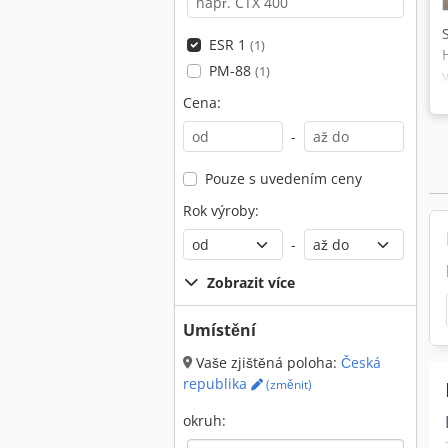
ESR 1
(1)
PM-88
(1)
Cena:
-
Pouze s uvedením ceny
Rok výroby:
-
Zobrazit více
Umístění
Vaše zjištěná poloha:
Česká
republika
(změnit)
okruh: