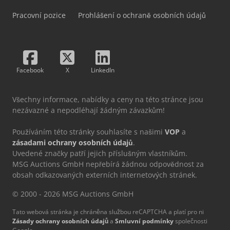
Pracovní pozice
Prohlášení o ochraně osobních údajů
Facebook
X
LinkedIn
Všechny informace, nabídky a ceny na této stránce jsou
nezávazné a nepodléhají žádným závazkům!
Používáním této stránky souhlasíte s našimi
VOP
a
zásadami ochrany osobních údajů
.
Uvedené značky patří jejich příslušným vlastníkům.
MSG Auctions GmbH nepřebírá žádnou odpovědnost za
obsah odkazovaných externích internetových stránek.
© 2000 - 2026 MSG Auctions GmbH
Tato webová stránka je chráněna službou reCAPTCHA a platí pro ni
Zásady ochrany osobních údajů
a
Smluvní podmínky
společnosti