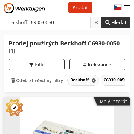
Prodat
Hledat
Prodej použitých Beckhoff C6930-0050
(1)
Filtr
Relevance
Beckhoff
C6930-0050
Odebrat všechny filtry
Malý inzerát