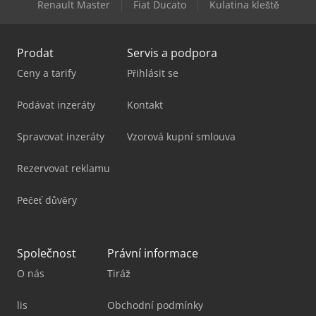
Renault Master
Fiat Ducato
Kulatina kleště
Yaskawa Robot
Prodat
Servis a podpora
Ceny a tarify
Přihlásit se
Podávat inzeráty
Kontakt
Spravovat inzeráty
Vzorová kupní smlouva
Rezervovat reklamu
Pečeť důvěry
Společnost
Právní informace
O nás
Tiráž
lis
Obchodní podmínky