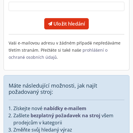
Uložit hledání
Vaši e-mailovou adresu v žádném případě nepředáváme
třetím stranám. Přečtěte si také naše
prohlášení o
ochraně osobních údajů
.
Máte následující možnosti, jak najít
požadovaný stroj:
Získejte nové
nabídky e-mailem
Zašlete
bezplatný požadavek na stroj
všem
prodejcům v kategorii
Změňte svůj hledaný výraz