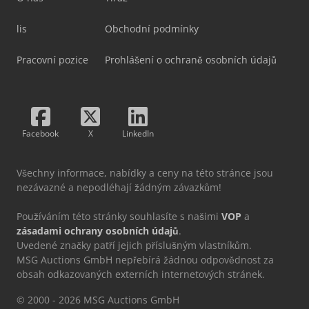
lis
Obchodní podmínky
Pracovní pozice
Prohlášení o ochraně osobních údajů
Facebook
X
LinkedIn
Všechny informace, nabídky a ceny na této stránce jsou
nezávazné a nepodléhají žádným závazkům!
Používáním této stránky souhlasíte s našimi
VOP
a
zásadami ochrany osobních údajů
.
Uvedené značky patří jejich příslušným vlastníkům.
MSG Auctions GmbH nepřebírá žádnou odpovědnost za
obsah odkazovaných externích internetových stránek.
© 2000 - 2026 MSG Auctions GmbH