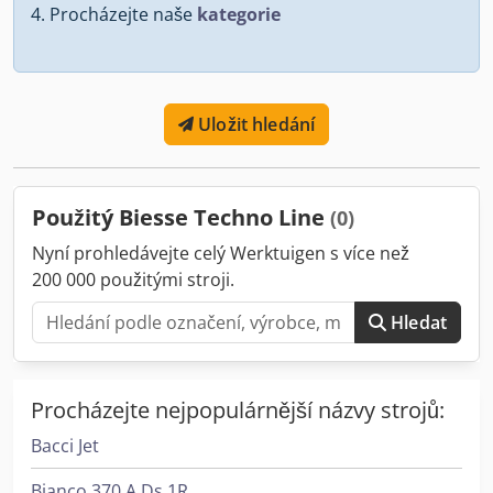
Procházejte naše
kategorie
Uložit hledání
Použitý Biesse Techno Line
(0)
Nyní prohledávejte celý Werktuigen s více než
200 000 použitými stroji.
Hledat
Procházejte nejpopulárnější názvy strojů:
Bacci Jet
Bianco 370 A Ds 1R