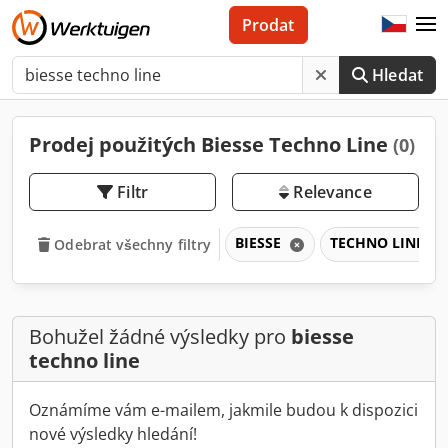
Prodat
Hledat
Prodej použitých Biesse Techno Line
(0)
Filtr
Relevance
BIESSE
TECHNO LINE
Odebrat všechny filtry
Bohužel žádné výsledky pro
biesse
techno line
Oznámíme vám e-mailem, jakmile budou k dispozici
nové výsledky hledání!