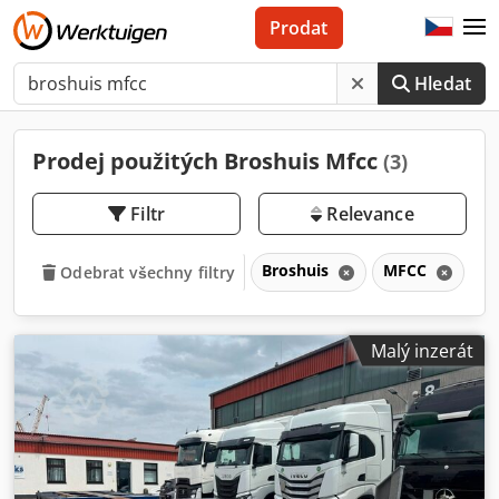
Prodat
Hledat
Prodej použitých Broshuis Mfcc
(3)
Filtr
Relevance
Broshuis
MFCC
Odebrat všechny filtry
Malý inzerát