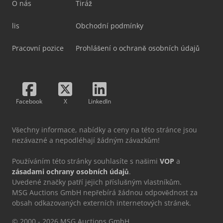
O nás
Tiráž
lis
Obchodní podmínky
Pracovní pozice
Prohlášení o ochraně osobních údajů
Facebook
X
LinkedIn
Všechny informace, nabídky a ceny na této stránce jsou
nezávazné a nepodléhají žádným závazkům!
Používáním této stránky souhlasíte s našimi
VOP
a
zásadami ochrany osobních údajů
.
Uvedené značky patří jejich příslušným vlastníkům.
MSG Auctions GmbH nepřebírá žádnou odpovědnost za
obsah odkazovaných externích internetových stránek.
© 2000 - 2026 MSG Auctions GmbH