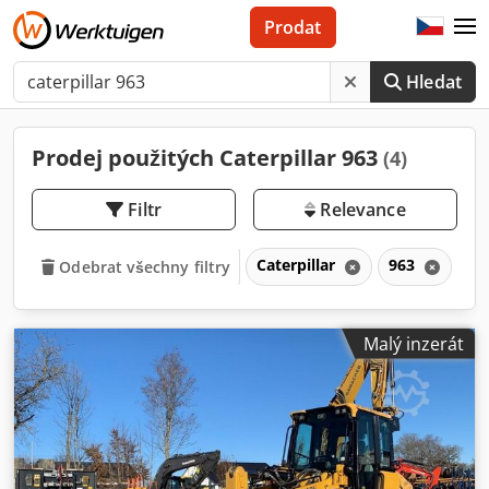
Prodat
Hledat
Prodej použitých Caterpillar 963
(4)
Filtr
Relevance
Caterpillar
963
Odebrat všechny filtry
Malý inzerát