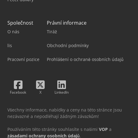
Společnost
Právní informace
O nás
Tiráž
lis
Obchodní podmínky
Pracovní pozice
Prohlášení o ochraně osobních údajů
Facebook
X
LinkedIn
Všechny informace, nabídky a ceny na této stránce jsou
nezávazné a nepodléhají žádným závazkům!
Používáním této stránky souhlasíte s našimi
VOP
a
zásadami ochrany osobních údajů
.