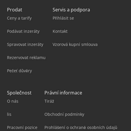
Prodat
Servis a podpora
Ceny a tarify
Přihlásit se
Podávat inzeráty
Kontakt
Spravovat inzeráty
Vzorová kupní smlouva
Rezervovat reklamu
Pečeť důvěry
Společnost
Právní informace
O nás
Tiráž
lis
Obchodní podmínky
Pracovní pozice
Prohlášení o ochraně osobních údajů