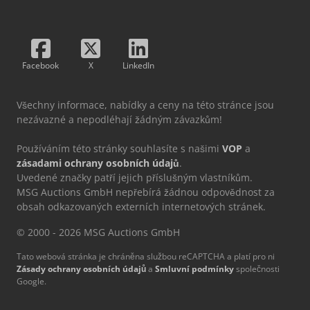
Facebook
X
LinkedIn
Všechny informace, nabídky a ceny na této stránce jsou
nezávazné a nepodléhají žádným závazkům!
Používáním této stránky souhlasíte s našimi
VOP
a
zásadami ochrany osobních údajů
.
Uvedené značky patří jejich příslušným vlastníkům.
MSG Auctions GmbH nepřebírá žádnou odpovědnost za
obsah odkazovaných externích internetových stránek.
© 2000 - 2026 MSG Auctions GmbH
Tato webová stránka je chráněna službou reCAPTCHA a platí pro ni
Zásady ochrany osobních údajů
a
Smluvní podmínky
společnosti
Google.