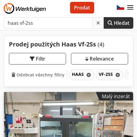
Prodat
Hledat
Prodej použitých Haas Vf-2Ss
(4)
Filtr
Relevance
HAAS
VF-2SS
VF
Odebrat všechny filtry
Malý inzerát