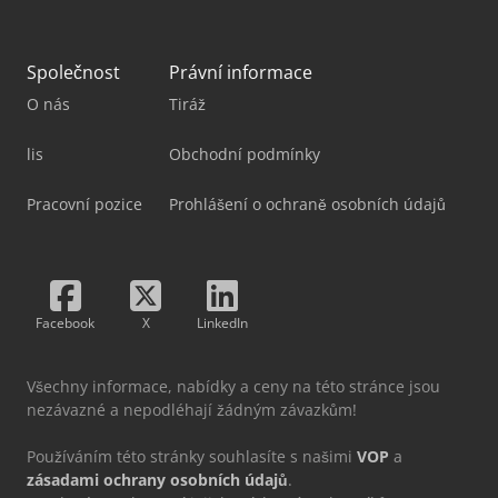
Společnost
Právní informace
O nás
Tiráž
lis
Obchodní podmínky
Pracovní pozice
Prohlášení o ochraně osobních údajů
Facebook
X
LinkedIn
Všechny informace, nabídky a ceny na této stránce jsou
nezávazné a nepodléhají žádným závazkům!
Používáním této stránky souhlasíte s našimi
VOP
a
zásadami ochrany osobních údajů
.