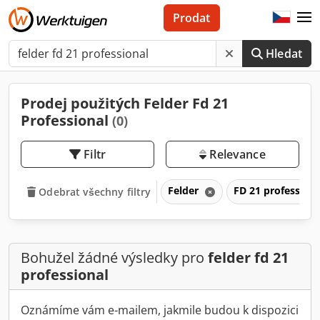
Prodat
Hledat
Prodej použitých Felder Fd 21
Professional
(0)
Filtr
Relevance
Felder
FD 21 profession
Odebrat všechny filtry
Bohužel žádné výsledky pro
felder fd 21
professional
Oznámíme vám e-mailem, jakmile budou k dispozici