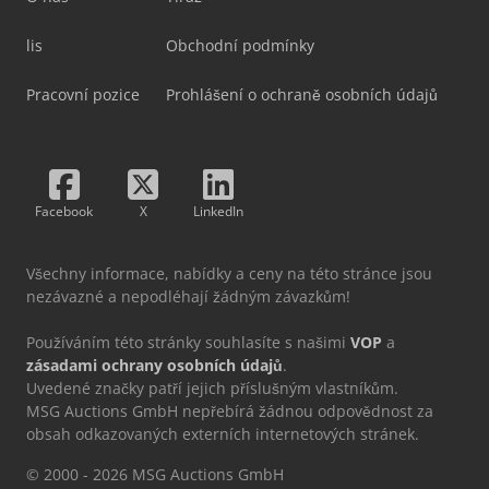
lis
Obchodní podmínky
Pracovní pozice
Prohlášení o ochraně osobních údajů
Facebook
X
LinkedIn
Všechny informace, nabídky a ceny na této stránce jsou
nezávazné a nepodléhají žádným závazkům!
Používáním této stránky souhlasíte s našimi
VOP
a
zásadami ochrany osobních údajů
.
Uvedené značky patří jejich příslušným vlastníkům.
MSG Auctions GmbH nepřebírá žádnou odpovědnost za
obsah odkazovaných externích internetových stránek.
© 2000 - 2026 MSG Auctions GmbH