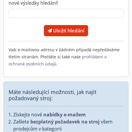
nové výsledky hledání!
Uložit hledání
Vaši e-mailovou adresu v žádném případě nepředáváme
třetím stranám. Přečtěte si také naše
prohlášení o
ochraně osobních údajů
.
Máte následující možnosti, jak najít
požadovaný stroj:
Získejte nové
nabídky e-mailem
Zašlete
bezplatný požadavek na stroj
všem
prodejcům v kategorii