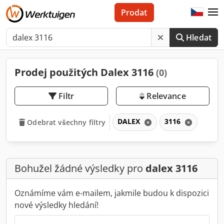
Prodat
Hledat
Prodej použitých Dalex 3116
(0)
Filtr
Relevance
DALEX
3116
Odebrat všechny filtry
Bohužel žádné výsledky pro
dalex 3116
Oznámíme vám e-mailem, jakmile budou k dispozici
nové výsledky hledání!