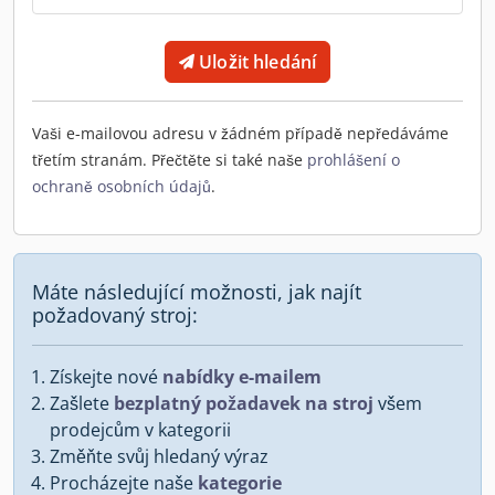
Uložit hledání
Vaši e-mailovou adresu v žádném případě nepředáváme
třetím stranám. Přečtěte si také naše
prohlášení o
ochraně osobních údajů
.
Máte následující možnosti, jak najít
požadovaný stroj:
Získejte nové
nabídky e-mailem
Zašlete
bezplatný požadavek na stroj
všem
prodejcům v kategorii
Změňte svůj hledaný výraz
Procházejte naše
kategorie