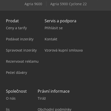
Agria 9600
Agria 5900 Cyclone 22
Gildemeister Nef 710
Prodat
Servis a podpora
Ceny a tarify
Přihlásit se
Podávat inzeráty
Kontakt
Spravovat inzeráty
Vzorová kupní smlouva
Rezervovat reklamu
Pečeť důvěry
Společnost
Právní informace
O nás
Tiráž
lis
Obchodní podmínky