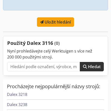
Uložit hledání
Použitý Dalex 3116
(0)
Nyní prohledávejte celý Werktuigen s více než
200 000 použitými stroji.
Hledat
Procházejte nejpopulárnější názvy strojů:
Dalex 3218
Dalex 3238