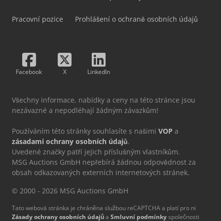
Pracovní pozice
Prohlášení o ochraně osobních údajů
Facebook
X
LinkedIn
Všechny informace, nabídky a ceny na této stránce jsou
nezávazné a nepodléhají žádným závazkům!
Používáním této stránky souhlasíte s našimi
VOP
a
zásadami ochrany osobních údajů
.
Uvedené značky patří jejich příslušným vlastníkům.
MSG Auctions GmbH nepřebírá žádnou odpovědnost za
obsah odkazovaných externích internetových stránek.
© 2000 - 2026 MSG Auctions GmbH
Tato webová stránka je chráněna službou reCAPTCHA a platí pro ni
Zásady ochrany osobních údajů
a
Smluvní podmínky
společnosti