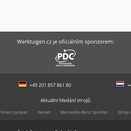
Werktuigen.cz je oficiálním sponzorem:
+49 201 857 861 80
+
Aktuální hledání strojů:
itroen Jumper
Hacker
Mercedes-Benz Sprinter
Stroje