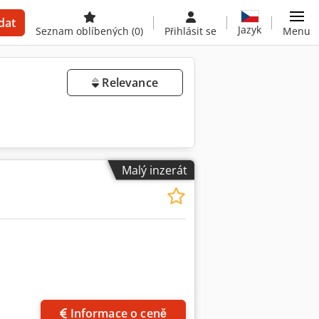
dat
Jazyk
Seznam oblíbených
(0)
Přihlásit se
Menu
Relevance
Malý inzerát
Informace o ceně