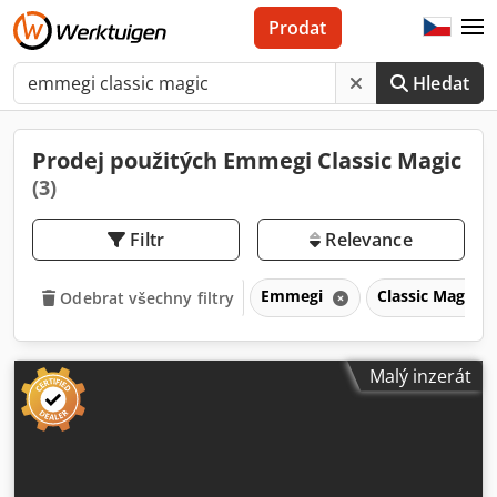
Prodat
Hledat
Prodej použitých Emmegi Classic Magic
(3)
Filtr
Relevance
Emmegi
Classic Magic
Odebrat všechny filtry
Malý inzerát