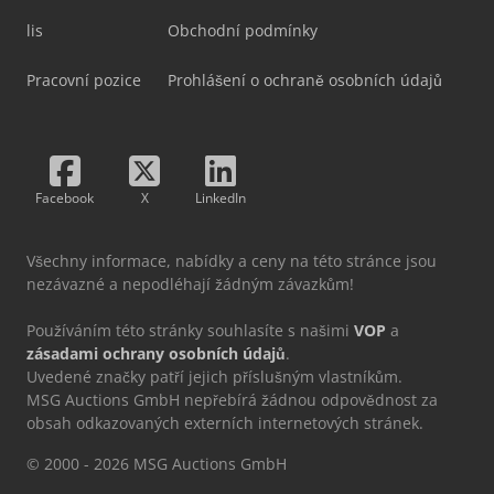
lis
Obchodní podmínky
Pracovní pozice
Prohlášení o ochraně osobních údajů
Facebook
X
LinkedIn
Všechny informace, nabídky a ceny na této stránce jsou
nezávazné a nepodléhají žádným závazkům!
Používáním této stránky souhlasíte s našimi
VOP
a
zásadami ochrany osobních údajů
.
Uvedené značky patří jejich příslušným vlastníkům.
MSG Auctions GmbH nepřebírá žádnou odpovědnost za
obsah odkazovaných externích internetových stránek.
© 2000 - 2026 MSG Auctions GmbH