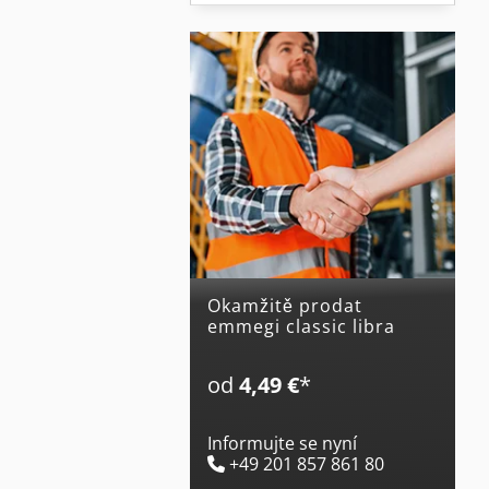
Okamžitě prodat
emmegi classic libra
od
4,49 €
*
Informujte se nyní
+49 201 857 861 80