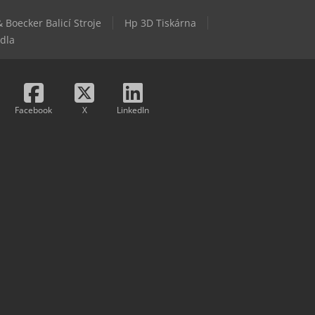
 Boecker Balicí Stroje
Hp 3D Tiskárna
dla
Facebook
X
LinkedIn