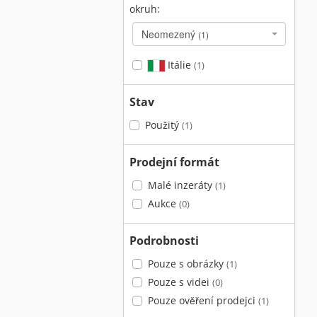
okruh:
Neomezený
(1)
Itálie
(1)
Stav
Použitý
(1)
Prodejní formát
Malé inzeráty
(1)
Aukce
(0)
Podrobnosti
Pouze s obrázky
(1)
Pouze s videi
(0)
Pouze ověření prodejci
(1)