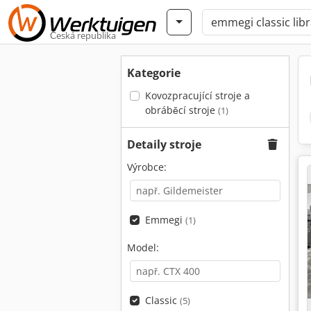
Česká republika
Kategorie
Kovozpracující stroje a
obráběcí stroje
(1)
Detaily stroje
Výrobce:
Emmegi
(1)
Model:
Classic
(5)