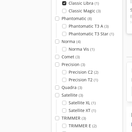
Classic Libra
(1)
Classic Magic
(3)
Phantomatic
(8)
Phantomatic T3 A
(3)
Phantomatic T3 Star
(1)
Norma
(4)
Norma Vis
(1)
Comet
(3)
Precision
(3)
Precision C2
(2)
Precision T2
(1)
Quadra
(3)
Satellite
(3)
Satellite XL
(1)
Satellite XT
(1)
TRIMMER
(3)
TRIMMER E
(2)