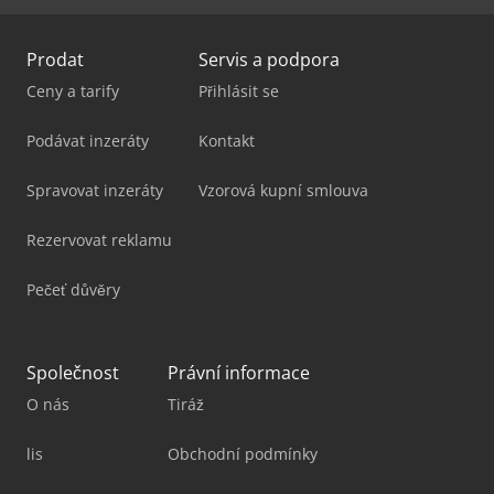
Prodat
Servis a podpora
Ceny a tarify
Přihlásit se
Podávat inzeráty
Kontakt
Spravovat inzeráty
Vzorová kupní smlouva
Rezervovat reklamu
Pečeť důvěry
Společnost
Právní informace
O nás
Tiráž
lis
Obchodní podmínky