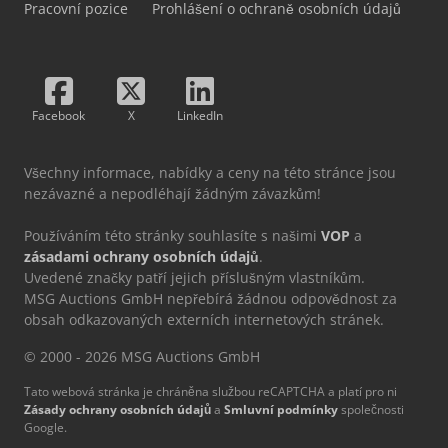
Pracovní pozice
Prohlášení o ochraně osobních údajů
Facebook
X
LinkedIn
Všechny informace, nabídky a ceny na této stránce jsou
nezávazné a nepodléhají žádným závazkům!
Používáním této stránky souhlasíte s našimi
VOP
a
zásadami ochrany osobních údajů
.
Uvedené značky patří jejich příslušným vlastníkům.
MSG Auctions GmbH nepřebírá žádnou odpovědnost za
obsah odkazovaných externích internetových stránek.
© 2000 - 2026 MSG Auctions GmbH
Tato webová stránka je chráněna službou reCAPTCHA a platí pro ni
Zásady ochrany osobních údajů
a
Smluvní podmínky
společnosti
Google.