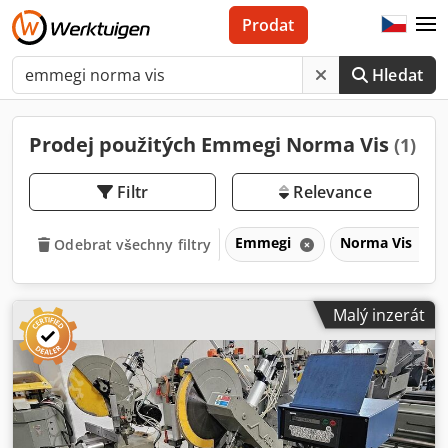
Prodat
Hledat
Prodej použitých Emmegi Norma Vis
(1)
Filtr
Relevance
Emmegi
Norma Vis
Odebrat všechny filtry
Malý inzerát