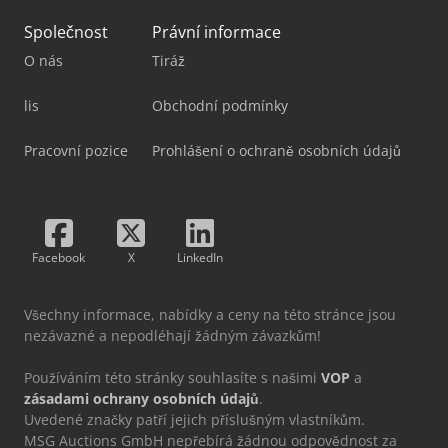
Společnost
Právní informace
O nás
Tiráž
lis
Obchodní podmínky
Pracovní pozice
Prohlášení o ochraně osobních údajů
Facebook
X
LinkedIn
Všechny informace, nabídky a ceny na této stránce jsou
nezávazné a nepodléhají žádným závazkům!
Používáním této stránky souhlasíte s našimi
VOP
a
zásadami ochrany osobních údajů
.
Uvedené značky patří jejich příslušným vlastníkům.
MSG Auctions GmbH nepřebírá žádnou odpovědnost za