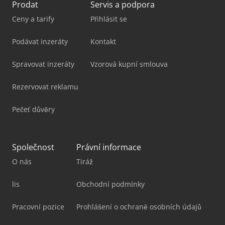
Prodat
Servis a podpora
Ceny a tarify
Přihlásit se
Podávat inzeráty
Kontakt
Spravovat inzeráty
Vzorová kupní smlouva
Rezervovat reklamu
Pečeť důvěry
Společnost
Právní informace
O nás
Tiráž
lis
Obchodní podmínky
Pracovní pozice
Prohlášení o ochraně osobních údajů