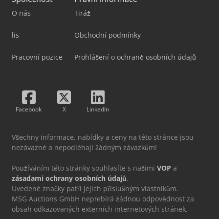
O nás
Tiráž
lis
Obchodní podmínky
Pracovní pozice
Prohlášení o ochraně osobních údajů
Facebook
X
LinkedIn
Všechny informace, nabídky a ceny na této stránce jsou
nezávazné a nepodléhají žádným závazkům!
Používáním této stránky souhlasíte s našimi
VOP
a
zásadami ochrany osobních údajů
.
Uvedené značky patří jejich příslušným vlastníkům.
MSG Auctions GmbH nepřebírá žádnou odpovědnost za
obsah odkazovaných externích internetových stránek.