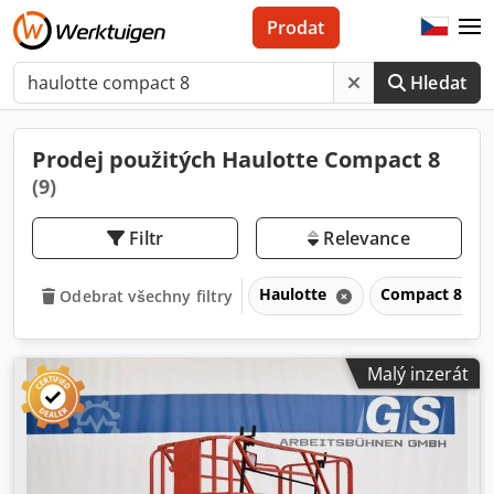
Prodat
Hledat
Prodej použitých Haulotte Compact 8
(9)
Filtr
Relevance
Haulotte
Compact 8
Odebrat všechny filtry
Malý inzerát