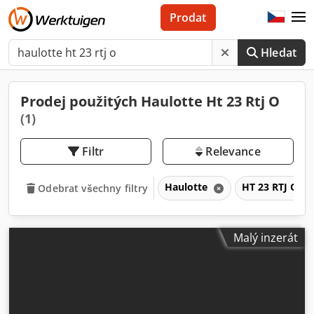
Prodat
Hledat
Prodej použitých Haulotte Ht 23 Rtj O
(1)
Filtr
Relevance
Haulotte
HT 23 RTJ O
Odebrat všechny filtry
Malý inzerát