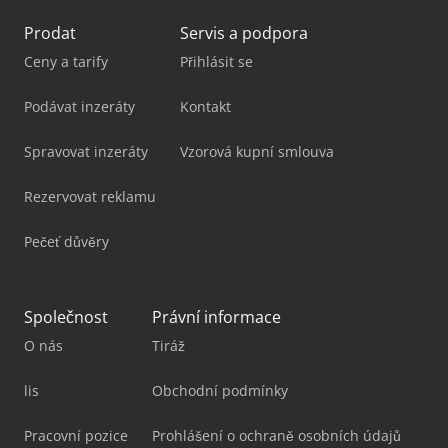
Prodat
Servis a podpora
Ceny a tarify
Přihlásit se
Podávat inzeráty
Kontakt
Spravovat inzeráty
Vzorová kupní smlouva
Rezervovat reklamu
Pečeť důvěry
Společnost
Právní informace
O nás
Tiráž
lis
Obchodní podmínky
Pracovní pozice
Prohlášení o ochraně osobních údajů