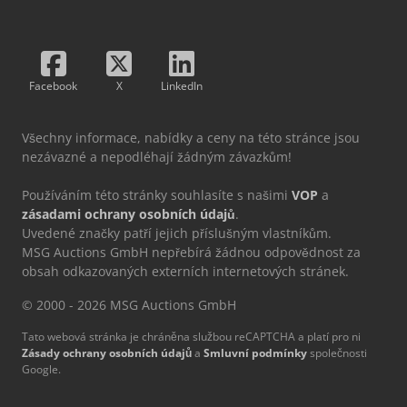
Facebook
X
LinkedIn
Všechny informace, nabídky a ceny na této stránce jsou
nezávazné a nepodléhají žádným závazkům!
Používáním této stránky souhlasíte s našimi
VOP
a
zásadami ochrany osobních údajů
.
Uvedené značky patří jejich příslušným vlastníkům.
MSG Auctions GmbH nepřebírá žádnou odpovědnost za
obsah odkazovaných externích internetových stránek.
© 2000 - 2026 MSG Auctions GmbH
Tato webová stránka je chráněna službou reCAPTCHA a platí pro ni
Zásady ochrany osobních údajů
a
Smluvní podmínky
společnosti
Google.