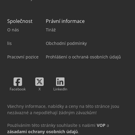
Společnost
Právní informace
O nás
Tiráž
lis
Obchodní podmínky
Pracovní pozice
Prohlášení o ochraně osobních údajů
Facebook
X
LinkedIn
Všechny informace, nabídky a ceny na této stránce jsou
nezávazné a nepodléhají žádným závazkům!
Používáním této stránky souhlasíte s našimi
VOP
a
zásadami ochrany osobních údajů
.