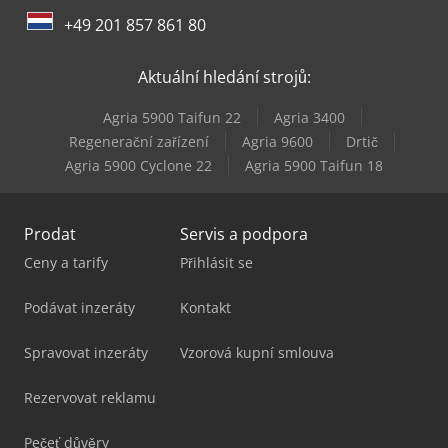
Hebrock F5
+49 201 857 861 80
Hebrock K36
Aktuální hledání strojů:
Heidenreich & Harbeck Stroje Pro Hluboké Vrtání
Agria 5900 Taifun 22
Agria 3400
Holzkraft Kso 200 F
Regenerační zařízení
Agria 9600
Drtič
Agria 5900 Cyclone 22
Agria 5900 Taifun 18
Houfek Sr 530
Prodat
Servis a podpora
Ceny a tarify
Přihlásit se
Podávat inzeráty
Kontakt
Spravovat inzeráty
Vzorová kupní smlouva
Rezervovat reklamu
Pečeť důvěry