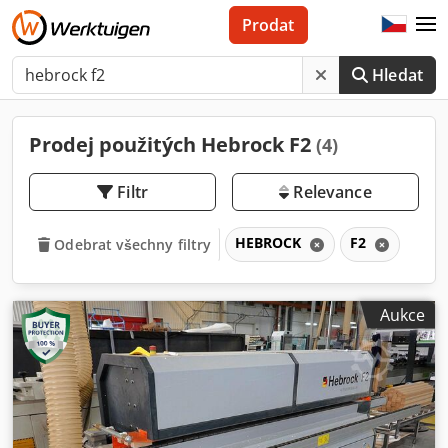
Prodat
Hledat
Prodej použitých Hebrock F2
(4)
Filtr
Relevance
HEBROCK
F2
Odebrat všechny filtry
Aukce