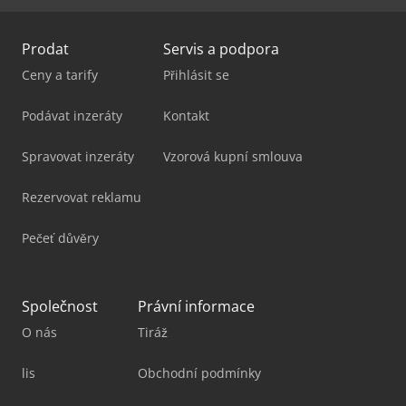
Prodat
Servis a podpora
Ceny a tarify
Přihlásit se
Podávat inzeráty
Kontakt
Spravovat inzeráty
Vzorová kupní smlouva
Rezervovat reklamu
Pečeť důvěry
Společnost
Právní informace
O nás
Tiráž
lis
Obchodní podmínky