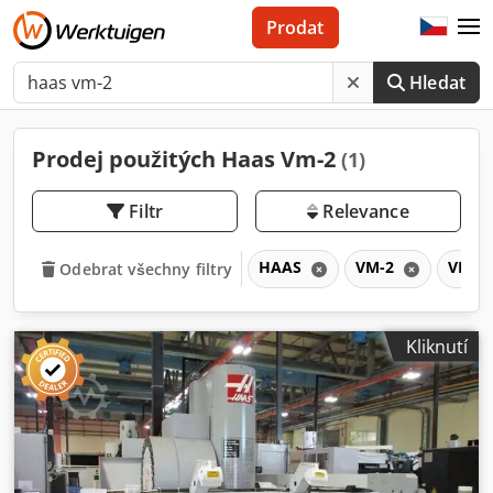
Prodat
Hledat
Prodej použitých Haas Vm-2
(1)
Filtr
Relevance
HAAS
VM-2
VM
Odebrat všechny filtry
Kliknutí