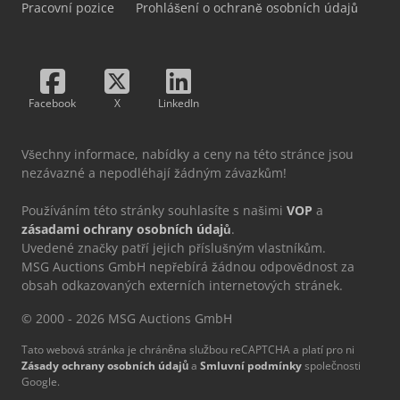
Pracovní pozice
Prohlášení o ochraně osobních údajů
Facebook
X
LinkedIn
Všechny informace, nabídky a ceny na této stránce jsou
nezávazné a nepodléhají žádným závazkům!
Používáním této stránky souhlasíte s našimi
VOP
a
zásadami ochrany osobních údajů
.
Uvedené značky patří jejich příslušným vlastníkům.
MSG Auctions GmbH nepřebírá žádnou odpovědnost za
obsah odkazovaných externích internetových stránek.
© 2000 - 2026 MSG Auctions GmbH
Tato webová stránka je chráněna službou reCAPTCHA a platí pro ni
Zásady ochrany osobních údajů
a
Smluvní podmínky
společnosti
Google.