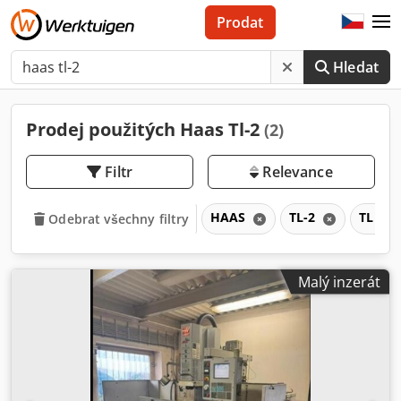
Prodat
Hledat
Prodej použitých Haas Tl-2
(2)
Filtr
Relevance
HAAS
TL-2
TL
Odebrat všechny filtry
Malý inzerát