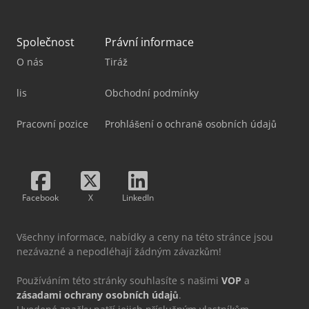
Společnost
Právní informace
O nás
Tiráž
lis
Obchodní podmínky
Pracovní pozice
Prohlášení o ochraně osobních údajů
Facebook
X
LinkedIn
Všechny informace, nabídky a ceny na této stránce jsou
nezávazné a nepodléhají žádným závazkům!
Používáním této stránky souhlasíte s našimi
VOP
a
zásadami ochrany osobních údajů
.