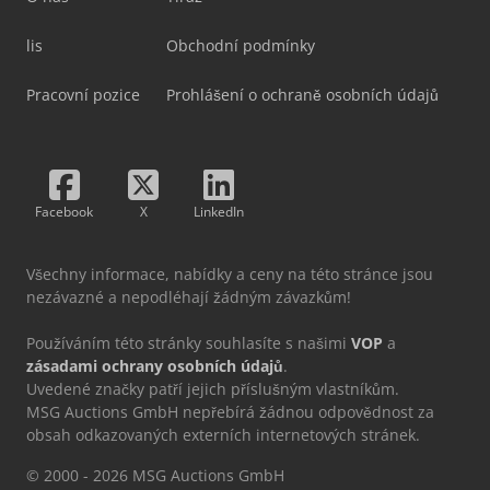
lis
Obchodní podmínky
Pracovní pozice
Prohlášení o ochraně osobních údajů
Facebook
X
LinkedIn
Všechny informace, nabídky a ceny na této stránce jsou
nezávazné a nepodléhají žádným závazkům!
Používáním této stránky souhlasíte s našimi
VOP
a
zásadami ochrany osobních údajů
.
Uvedené značky patří jejich příslušným vlastníkům.
MSG Auctions GmbH nepřebírá žádnou odpovědnost za
obsah odkazovaných externích internetových stránek.
© 2000 - 2026 MSG Auctions GmbH