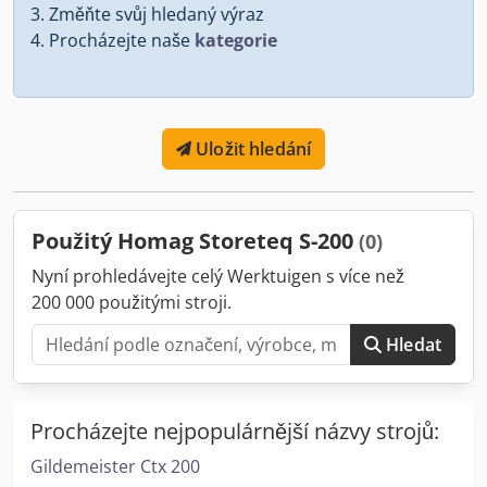
Změňte svůj hledaný výraz
Procházejte naše
kategorie
Uložit hledání
Použitý Homag Storeteq S-200
(0)
Nyní prohledávejte celý Werktuigen s více než
200 000 použitými stroji.
Hledat
Procházejte nejpopulárnější názvy strojů:
Gildemeister Ctx 200