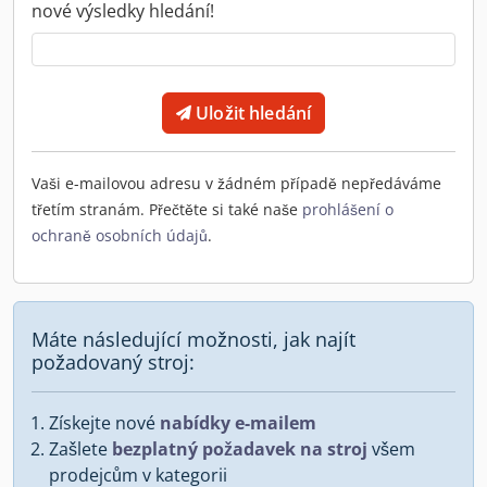
nové výsledky hledání!
Uložit hledání
Vaši e-mailovou adresu v žádném případě nepředáváme
třetím stranám. Přečtěte si také naše
prohlášení o
ochraně osobních údajů
.
Máte následující možnosti, jak najít
požadovaný stroj:
Získejte nové
nabídky e-mailem
Zašlete
bezplatný požadavek na stroj
všem
prodejcům v kategorii