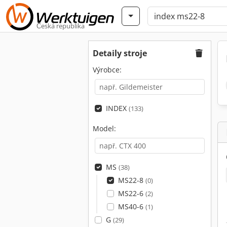
Česká republika
Detaily stroje
Výrobce:
INDEX
(133)
Model:
MS
(38)
MS22-8
(0)
MS22-6
(2)
MS40-6
(1)
G
(29)