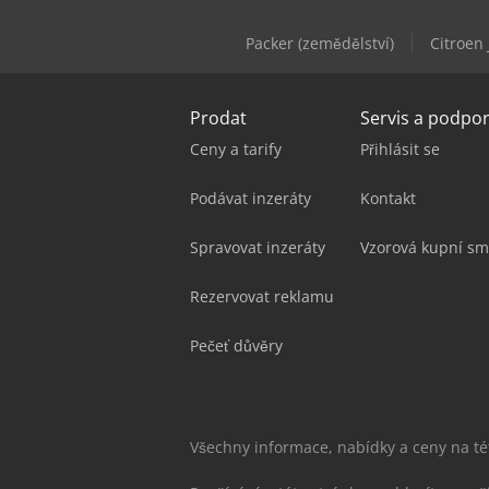
Packer (zemědělství)
Citroen
Prodat
Servis a podpo
Ceny a tarify
Přihlásit se
Podávat inzeráty
Kontakt
Spravovat inzeráty
Vzorová kupní sm
Rezervovat reklamu
Pečeť důvěry
Všechny informace, nabídky a ceny na t