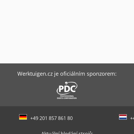
Werktuigen.cz je oficiálním sponzorem:
+49 201 857 861 80
+
Aktuální hledání strojů: