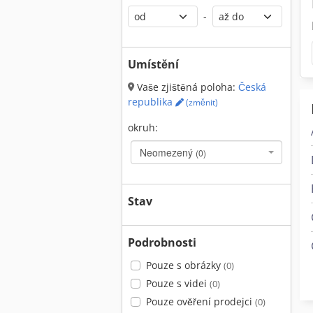
-
Umístění
Vaše zjištěná poloha:
Česká
republika
(změnit)
okruh:
Neomezený
(0)
Stav
Podrobnosti
Pouze s obrázky
(0)
Pouze s videi
(0)
Pouze ověření prodejci
(0)