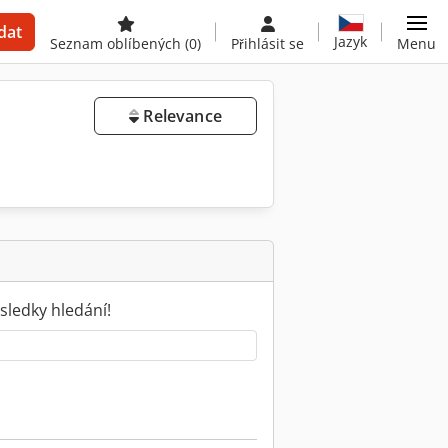
dat
Jazyk
Seznam oblíbených
(0)
Přihlásit se
Menu
Relevance
sledky hledání!