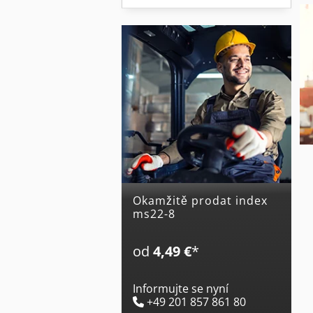
Okamžitě prodat index
ms22-8
od
4,49 €
*
Informujte se nyní
+49 201 857 861 80