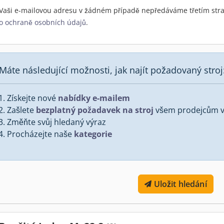
Vaši e-mailovou adresu v žádném případě nepředáváme třetím stra
o ochraně osobních údajů
.
Máte následující možnosti, jak najít požadovaný stroj
Získejte nové
nabídky e-mailem
Zašlete
bezplatný požadavek na stroj
všem prodejcům v 
Změňte svůj hledaný výraz
Procházejte naše
kategorie
Uložit hledání