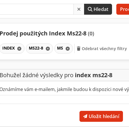
Hledat
Pro
Prodej použitých Index Ms22-8
(0)
INDEX
MS22-8
MS
Odebrat všechny filtry
Bohužel žádné výsledky pro
index ms22-8
Oznámíme vám e-mailem, jakmile budou k dispozici nové vý
Uložit hledání