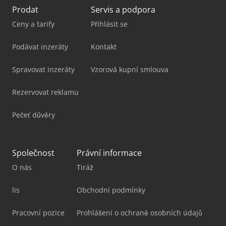
Prodat
Servis a podpora
Ceny a tarify
Přihlásit se
Podávat inzeráty
Kontakt
Spravovat inzeráty
Vzorová kupní smlouva
Rezervovat reklamu
Pečeť důvěry
Společnost
Právní informace
O nás
Tiráž
lis
Obchodní podmínky
Pracovní pozice
Prohlášení o ochraně osobních údajů