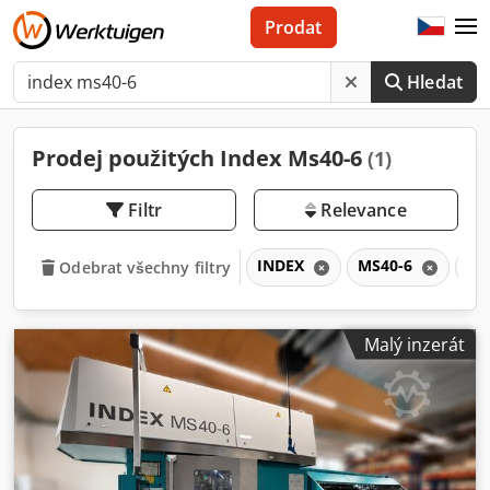
Prodat
Hledat
Prodej použitých Index Ms40-6
(1)
Filtr
Relevance
INDEX
MS40-6
M
Odebrat všechny filtry
Malý inzerát