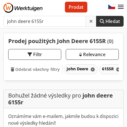
Prodat
Hledat
Prodej použitých John Deere 6155R
(0)
Filtr
Relevance
John Deere
6155R
Odebrat všechny filtry
Bohužel žádné výsledky pro
john deere
6155r
Oznámíme vám e-mailem, jakmile budou k dispozici
nové výsledky hledání!