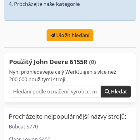
Procházejte naše
kategorie
Uložit hledání
Použitý John Deere 6155R
(0)
Nyní prohledávejte celý Werktuigen s více než
200 000 použitými stroji.
Hledat
Procházejte nejpopulárnější názvy strojů:
Bobcat S770
Claas Lexion 5400