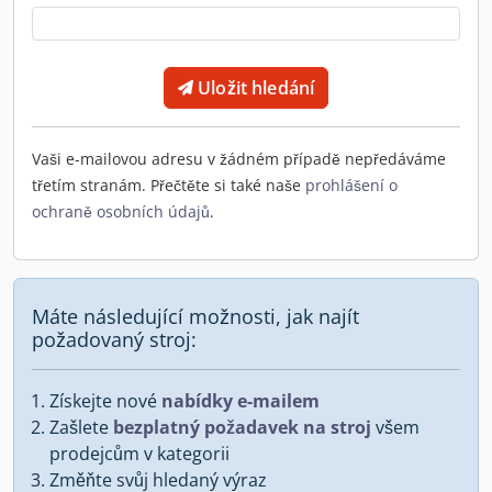
Uložit hledání
Vaši e-mailovou adresu v žádném případě nepředáváme
třetím stranám. Přečtěte si také naše
prohlášení o
ochraně osobních údajů
.
Máte následující možnosti, jak najít
požadovaný stroj:
Získejte nové
nabídky e-mailem
Zašlete
bezplatný požadavek na stroj
všem
prodejcům v kategorii
Změňte svůj hledaný výraz