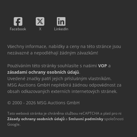
Facebook
X
LinkedIn
Všechny informace, nabídky a ceny na této stránce jsou
nezávazné a nepodléhají žádným závazkům!
Používáním této stránky souhlasíte s našimi
VOP
a
zásadami ochrany osobních údajů
.
Uvedené značky patří jejich příslušným vlastníkům.
MSG Auctions GmbH nepřebírá žádnou odpovědnost za
obsah odkazovaných externích internetových stránek.
© 2000 - 2026 MSG Auctions GmbH
Tato webová stránka je chráněna službou reCAPTCHA a platí pro ni
Zásady ochrany osobních údajů
a
Smluvní podmínky
společnosti
Google.