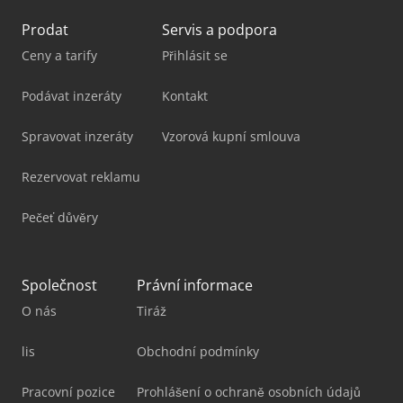
Prodat
Servis a podpora
Ceny a tarify
Přihlásit se
Podávat inzeráty
Kontakt
Spravovat inzeráty
Vzorová kupní smlouva
Rezervovat reklamu
Pečeť důvěry
Společnost
Právní informace
O nás
Tiráž
lis
Obchodní podmínky
Pracovní pozice
Prohlášení o ochraně osobních údajů