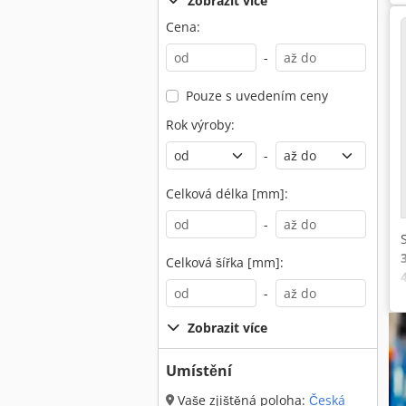
Zobrazit více
Cena:
-
Pouze s uvedením ceny
Rok výroby:
-
Celková délka [mm]:
-
Celková šířka [mm]:
-
Zobrazit více
Umístění
Vaše zjištěná poloha:
Česká