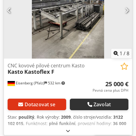
1
/
8
CNC kovové pilové centrum Kasto
Kasto
Kastoflex F
25 000 €
Eisenberg (Pfalz)
532 km
Pevná cena plus DPH
Dotazovat se
Zavolat
Stav:
použitý
, Rok výroby:
2009
, číslo stroje/vozidla:
3122
102 015
, Funkčnost:
plně funkční
, provozní hodiny:
36 000
h
, výkon:
10 kW (13,60 k)
, vstupní napětí:
400 V
, vstupní