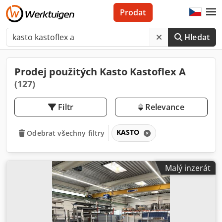
Prodat
Hledat
Prodej použitých Kasto Kastoflex A
(127)
Filtr
Relevance
KASTO
Odebrat všechny filtry
Malý inzerát