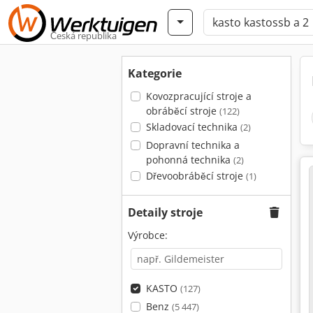
Česká republika
Kategorie
Kovozpracující stroje a
obráběcí stroje
(122)
Skladovací technika
(2)
Dopravní technika a
pohonná technika
(2)
Dřevoobráběcí stroje
(1)
Detaily stroje
Výrobce:
KASTO
(127)
Benz
(5 447)