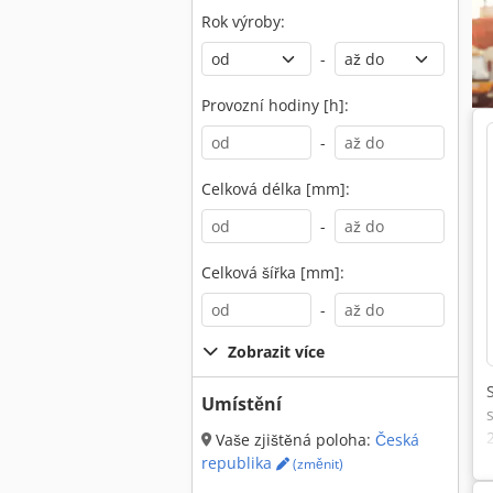
Rok výroby:
-
Provozní hodiny [h]:
-
Celková délka [mm]:
-
Celková šířka [mm]:
-
Zobrazit více
Umístění
Vaše zjištěná poloha:
Česká
republika
(změnit)