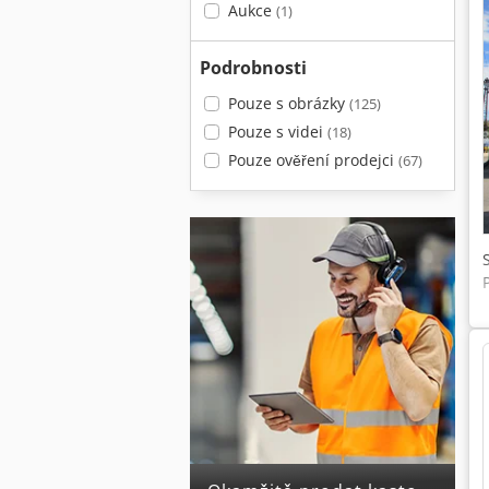
Aukce
(1)
Podrobnosti
Pouze s obrázky
(125)
Pouze s videi
(18)
Pouze ověření prodejci
(67)