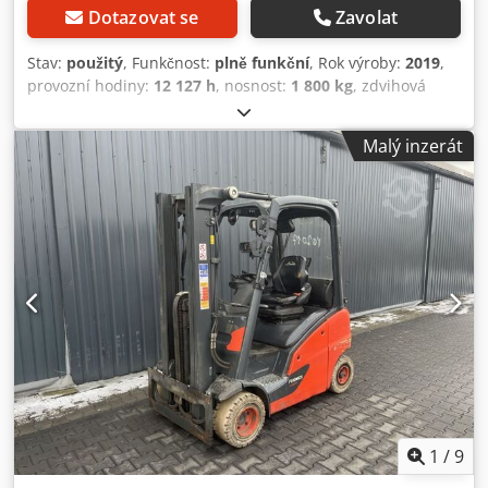
Dotazovat se
Zavolat
Stav:
použitý
, Funkčnost:
plně funkční
, Rok výroby:
2019
,
provozní hodiny:
12 127 h
, nosnost:
1 800 kg
, zdvihová
výška:
4 625 mm
, volný zdvih:
1 519 mm
, typ paliva:
plyn
,
typ stožáru:
triplex
, stavební výška:
2 121 mm
, typ pohonu:
Malý inzerát
Treibgas
, Plynový vysokozdvižný vozík ISO třída: ISO třída 2
= 1 000 - 2 500 kg Dedpfx Aex N Ac Tsateck Typ stožáru:
Triplex Stav: Připraven k provozu a plně funkční Technický
stav: dobrý 3. ventil, 4. ventil,
1
/
9