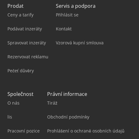
Prodat
Servis a podpora
Ceny a tarify
Přihlásit se
Podávat inzeráty
Kontakt
Spravovat inzeráty
Vzorová kupní smlouva
Rezervovat reklamu
Pečeť důvěry
Společnost
Právní informace
O nás
Tiráž
lis
Obchodní podmínky
Pracovní pozice
Prohlášení o ochraně osobních údajů