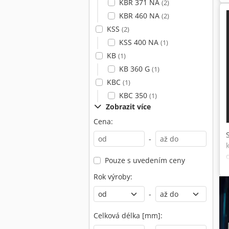
KBR 371 NA
(2)
KBR 460 NA
(2)
KSS
(2)
KSS 400 NA
(1)
KB
(1)
KB 360 G
(1)
KBC
(1)
KBC 350
(1)
Zobrazit více
Cena:
-
Pouze s uvedením ceny
Rok výroby:
-
Celková délka [mm]: