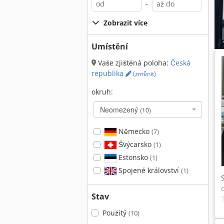
-
Zobrazit více
Umístění
Vaše zjištěná poloha:
Česká
republika
(změnit)
okruh:
Neomezený
(10)
Německo
(7)
Švýcarsko
(1)
Estonsko
(1)
Spojené království
(1)
Stav
Použitý
(10)