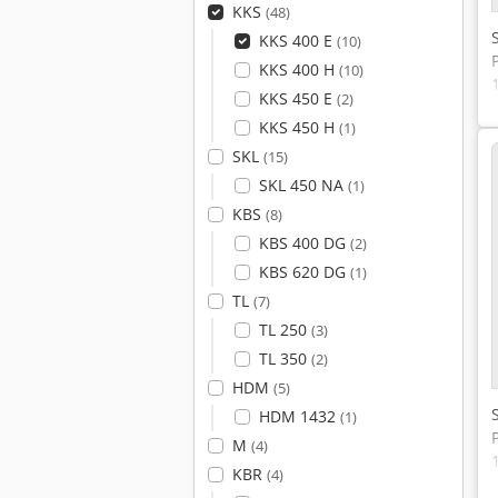
KKS
(48)
KKS 400 E
(10)
KKS 400 H
(10)
KKS 450 E
(2)
KKS 450 H
(1)
SKL
(15)
SKL 450 NA
(1)
KBS
(8)
KBS 400 DG
(2)
KBS 620 DG
(1)
TL
(7)
TL 250
(3)
TL 350
(2)
HDM
(5)
HDM 1432
(1)
M
(4)
KBR
(4)