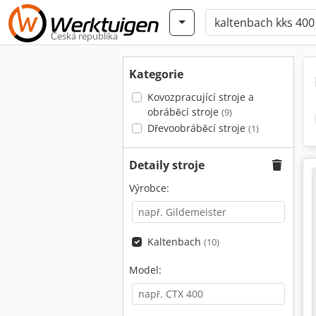
Česká republika
Kategorie
Kovozpracující stroje a
obráběcí stroje
(9)
Dřevoobráběcí stroje
(1)
Detaily stroje
Výrobce:
Kaltenbach
(10)
Model: