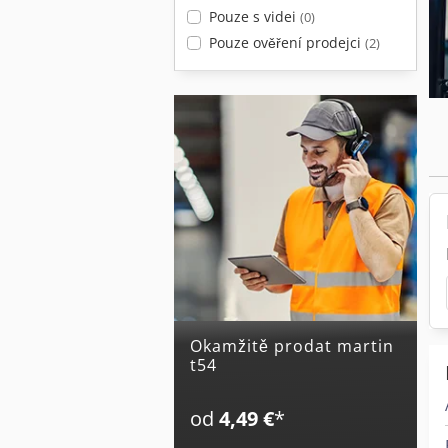
Pouze s videi
(0)
Pouze ověření prodejci
(2)
Okamžitě prodat martin
t54
od
4,49 €
*