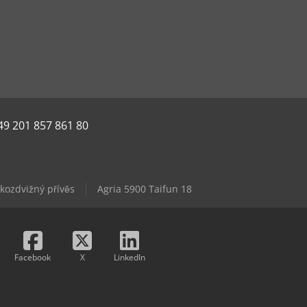
49 201 857 861 80
kozdvižný přívěs
Agria 5900 Taifun 18
Facebook
X
LinkedIn