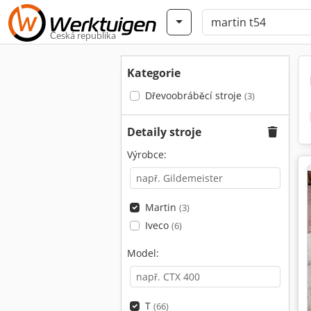
Česká republika
Kategorie
Dřevoobráběcí stroje
(3)
Detaily stroje
Výrobce:
Martin
(3)
Iveco
(6)
Model:
T
(66)