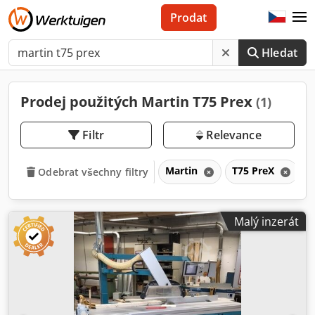
Prodat
Hledat
Prodej použitých Martin T75 Prex
(1)
Filtr
Relevance
Martin
T75 PreX
Odebrat všechny filtry
Malý inzerát