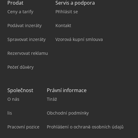
Prodat
Servis a podpora
Ceny a tarify
Přihlásit se
Podávat inzeráty
Kontakt
Spravovat inzeráty
Vzorová kupní smlouva
Rezervovat reklamu
Pečeť důvěry
Společnost
Právní informace
O nás
Tiráž
lis
Obchodní podmínky
Pracovní pozice
Prohlášení o ochraně osobních údajů