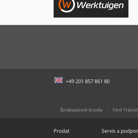
+49 201 857 861 80
Širokopásové brusky
Ford Transit
Prodat
Servis a podpo