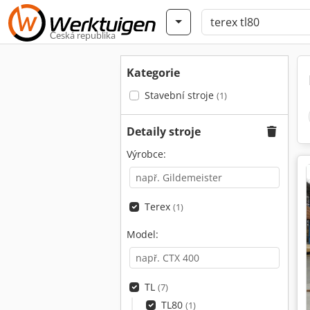
Česká republika
Kategorie
Stavební stroje
(1)
Detaily stroje
Výrobce:
Terex
(1)
Model:
TL
(7)
TL80
(1)