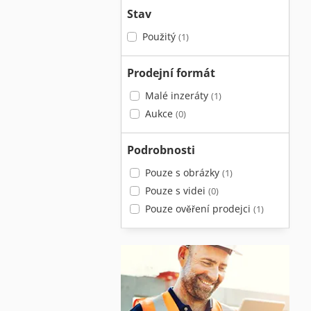
Stav
Použitý
(1)
Prodejní formát
Malé inzeráty
(1)
Aukce
(0)
Podrobnosti
Pouze s obrázky
(1)
Pouze s videi
(0)
Pouze ověření prodejci
(1)