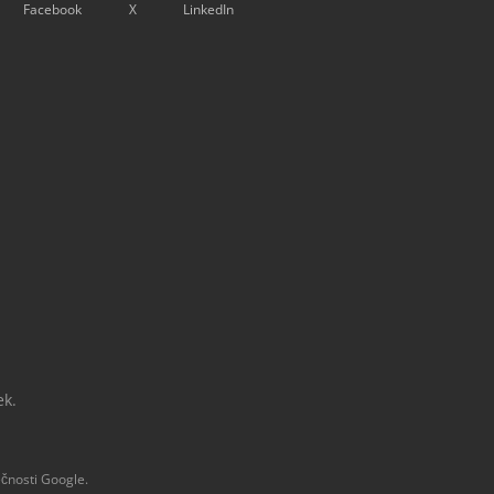
Facebook
X
LinkedIn
ek.
čnosti Google.