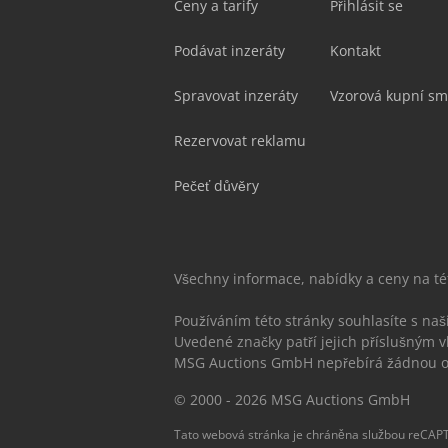
Ceny a tarify
Přihlásit se
Podávat inzeráty
Kontakt
Spravovat inzeráty
Vzorová kupní sm
Rezervovat reklamu
Pečeť důvěry
Všechny informace, nabídky a ceny na t
Používáním této stránky souhlasíte s na
Uvedené značky patří jejich příslušným v
MSG Auctions GmbH nepřebírá žádnou od
© 2000 - 2026 MSG Auctions GmbH
Tato webová stránka je chráněna službou reCAPT