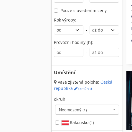
Pouze s uvedením ceny
Rok výroby:
-
Provozní hodiny [h]:
-
Umístění
Vaše zjištěná poloha:
Česká
republika
(změnit)
okruh:
Neomezený
(1)
Rakousko
(1)