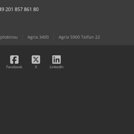
49 201 857 861 80
 plošinou
Agria 3400
Agria 5900 Taifun 22
Facebook
X
LinkedIn