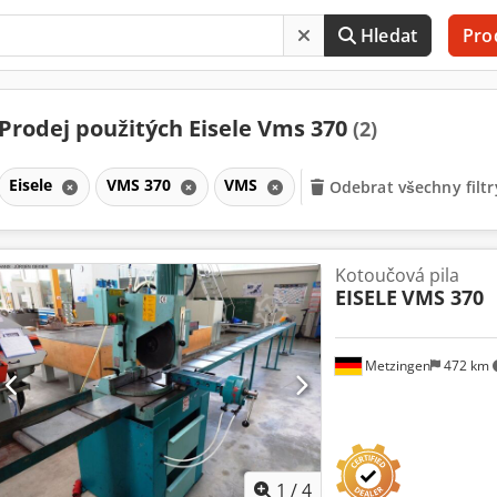
Hledat
Pro
Prodej použitých Eisele Vms 370
(2)
Eisele
VMS 370
VMS
Odebrat všechny filtr
Kotoučová pila
EISELE
VMS 370
Metzingen
472 km
1
/
4