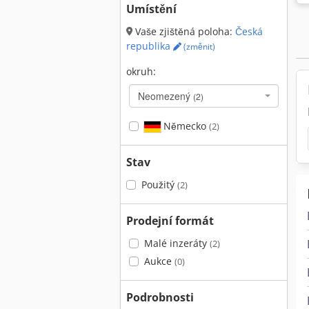
Umístění
Vaše zjištěná poloha:
Česká
republika
(změnit)
okruh:
Neomezený
(2)
Německo
(2)
Stav
Použitý
(2)
Prodejní formát
Malé inzeráty
(2)
Aukce
(0)
Podrobnosti