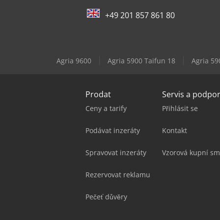
+49 201 857 861 80
Agria 9600
Agria 5900 Taifun 18
Agria 59
Prodat
Servis a podpo
Ceny a tarify
Přihlásit se
Podávat inzeráty
Kontakt
Spravovat inzeráty
Vzorová kupní sm
Rezervovat reklamu
Pečeť důvěry