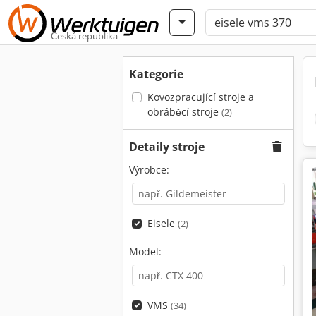
Česká republika
Kategorie
Kovozpracující stroje a
obráběcí stroje
(2)
Detaily stroje
Výrobce:
Eisele
(2)
Model:
VMS
(34)