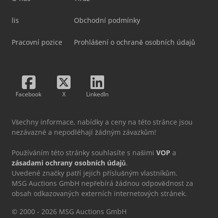
lis
Obchodní podmínky
Pracovní pozice
Prohlášení o ochraně osobních údajů
Facebook
X
LinkedIn
Všechny informace, nabídky a ceny na této stránce jsou
nezávazné a nepodléhají žádným závazkům!
Používáním této stránky souhlasíte s našimi
VOP
a
zásadami ochrany osobních údajů
.
Uvedené značky patří jejich příslušným vlastníkům.
MSG Auctions GmbH nepřebírá žádnou odpovědnost za
obsah odkazovaných externích internetových stránek.
© 2000 - 2026 MSG Auctions GmbH