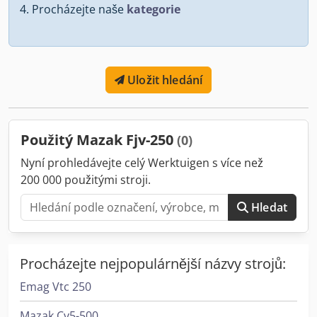
Procházejte naše
kategorie
Uložit hledání
Použitý Mazak Fjv-250
(0)
Nyní prohledávejte celý Werktuigen s více než
200 000 použitými stroji.
Hledat
Procházejte nejpopulárnější názvy strojů:
Emag Vtc 250
Mazak Cv5-500