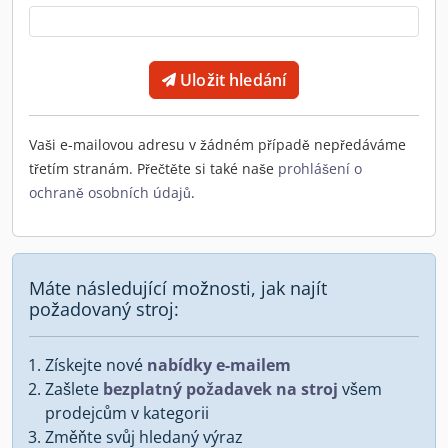
Uložit hledání
Vaši e-mailovou adresu v žádném případě nepředáváme
třetím stranám. Přečtěte si také naše
prohlášení o
ochraně osobních údajů
.
Máte následující možnosti, jak najít
požadovaný stroj:
Získejte nové
nabídky e-mailem
Zašlete
bezplatný požadavek na stroj
všem
prodejcům v kategorii
Změňte svůj hledaný výraz