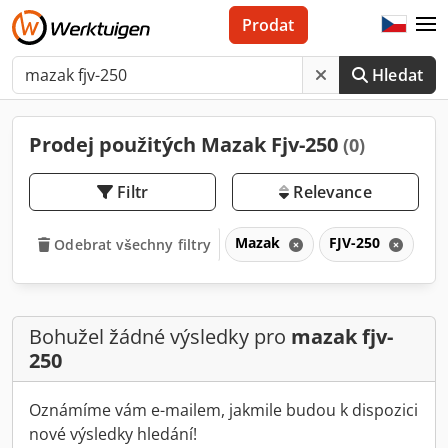
Prodat
Hledat
Prodej použitých Mazak Fjv-250
(0)
Filtr
Relevance
Mazak
FJV-250
FJ
Odebrat všechny filtry
Bohužel žádné výsledky pro
mazak fjv-
250
Oznámíme vám e-mailem, jakmile budou k dispozici
nové výsledky hledání!