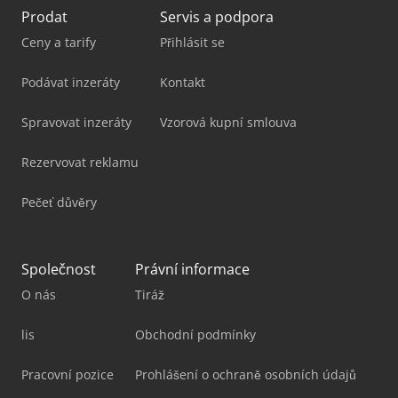
Prodat
Servis a podpora
Ceny a tarify
Přihlásit se
Podávat inzeráty
Kontakt
Spravovat inzeráty
Vzorová kupní smlouva
Rezervovat reklamu
Pečeť důvěry
Společnost
Právní informace
O nás
Tiráž
lis
Obchodní podmínky
Pracovní pozice
Prohlášení o ochraně osobních údajů