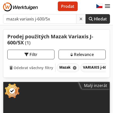
Prodat
Hledat
Prodej použitých Mazak Variaxis J-
600/5X
(1)
Filtr
Relevance
Mazak
VARIAXIS j-600/
Odebrat všechny filtry
Malý inzerát