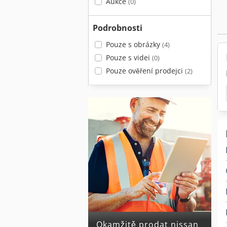
Aukce
(0)
Podrobnosti
Pouze s obrázky
(4)
Pouze s videi
(0)
Pouze ověření prodejci
(2)
Okamžitě prodat nissan