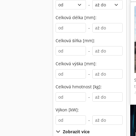
-
Celková délka [mm]:
-
Celková šířka [mm]:
-
Celková výška [mm]:
-
Celková hmotnost [kg]:
-
Výkon [kW]:
-
Zobrazit více