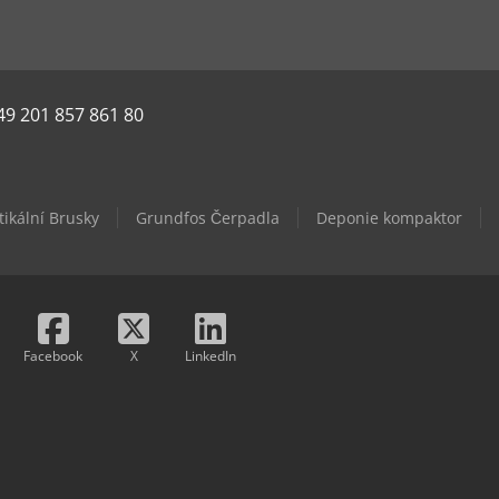
49 201 857 861 80
tikální Brusky
Grundfos Čerpadla
Deponie kompaktor
Facebook
X
LinkedIn