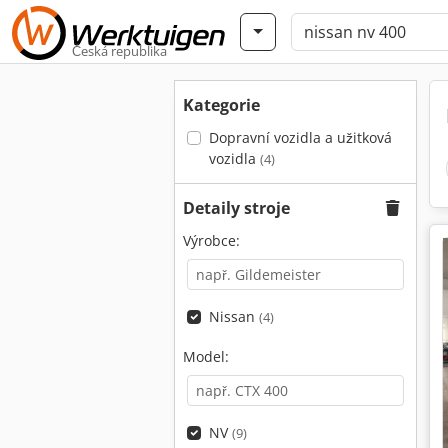
Česká republika
Kategorie
Dopravní vozidla a užitková
vozidla
(4)
Detaily stroje
Výrobce:
Nissan
(4)
Model:
NV
(9)