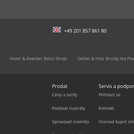
+49 201 857 861 80
Haver & Boecker Balicí Stroje
Geibel & Hotz Brusky Na Plo
Prodat
Servis a podpo
Ceny a tarify
Přihlásit se
Podávat inzeráty
Kontakt
Spravovat inzeráty
Vzorová kupní sm