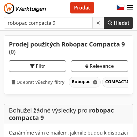
Prodat
Hledat
Prodej použitých Robopac Compacta 9
(0)
Filtr
Relevance
Robopac
COMPACTA 9
Odebrat všechny filtry
Bohužel žádné výsledky pro
robopac
compacta 9
Oznámíme vám e-mailem, jakmile budou k dispozici