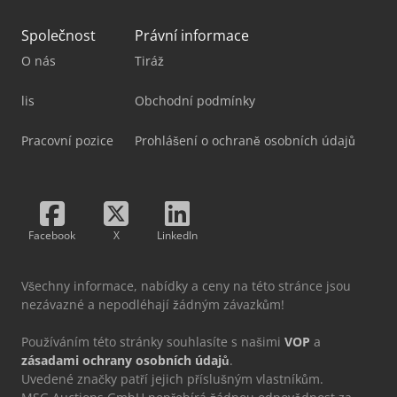
Společnost
Právní informace
O nás
Tiráž
lis
Obchodní podmínky
Pracovní pozice
Prohlášení o ochraně osobních údajů
Facebook
X
LinkedIn
Všechny informace, nabídky a ceny na této stránce jsou
nezávazné a nepodléhají žádným závazkům!
Používáním této stránky souhlasíte s našimi
VOP
a
zásadami ochrany osobních údajů
.
Uvedené značky patří jejich příslušným vlastníkům.