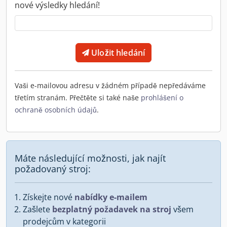
nové výsledky hledání!
Uložit hledání
Vaši e-mailovou adresu v žádném případě nepředáváme
třetím stranám. Přečtěte si také naše
prohlášení o
ochraně osobních údajů
.
Máte následující možnosti, jak najít
požadovaný stroj:
Získejte nové
nabídky e-mailem
Zašlete
bezplatný požadavek na stroj
všem
prodejcům v kategorii