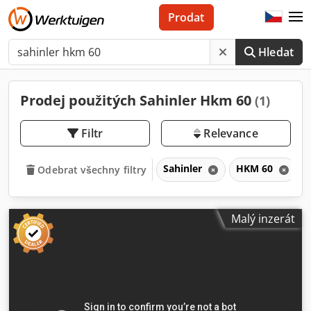
Prodat
Hledat
Prodej použitých Sahinler Hkm 60
(1)
Filtr
Relevance
Sahinler
HKM 60
Odebrat všechny filtry
Malý inzerát