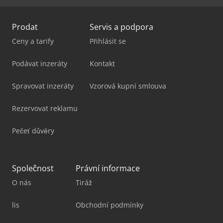
Prodat
Servis a podpora
Ceny a tarify
Přihlásit se
Podávat inzeráty
Kontakt
Spravovat inzeráty
Vzorová kupní smlouva
Rezervovat reklamu
Pečeť důvěry
Společnost
Právní informace
O nás
Tiráž
lis
Obchodní podmínky