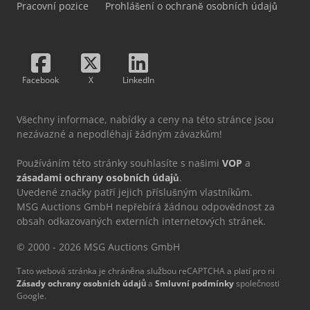
Pracovní pozice
Prohlášení o ochraně osobních údajů
Facebook
X
LinkedIn
Všechny informace, nabídky a ceny na této stránce jsou
nezávazné a nepodléhají žádným závazkům!
Používáním této stránky souhlasíte s našimi
VOP
a
zásadami ochrany osobních údajů
.
Uvedené značky patří jejich příslušným vlastníkům.
MSG Auctions GmbH nepřebírá žádnou odpovědnost za
obsah odkazovaných externích internetových stránek.
© 2000 - 2026 MSG Auctions GmbH
Tato webová stránka je chráněna službou reCAPTCHA a platí pro ni
Zásady ochrany osobních údajů
a
Smluvní podmínky
společnosti
Google.