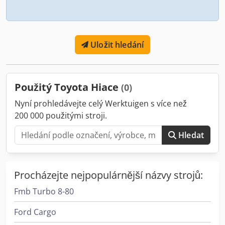
Uložit hledání
Použitý Toyota Hiace
(0)
Nyní prohledávejte celý Werktuigen s více než
200 000 použitými stroji.
Hledat
Procházejte nejpopulárnější názvy strojů:
Fmb Turbo 8-80
Ford Cargo