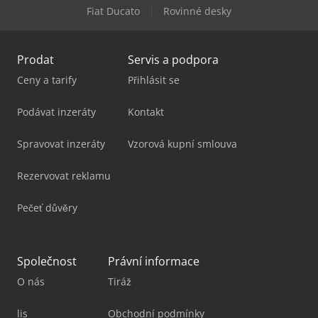
Fiat Ducato
Rovinné desky
Vw Westfalia
Prodat
Servis a podpora
Ceny a tarify
Přihlásit se
Podávat inzeráty
Kontakt
Spravovat inzeráty
Vzorová kupní smlouva
Rezervovat reklamu
Pečeť důvěry
Společnost
Právní informace
O nás
Tiráž
lis
Obchodní podmínky