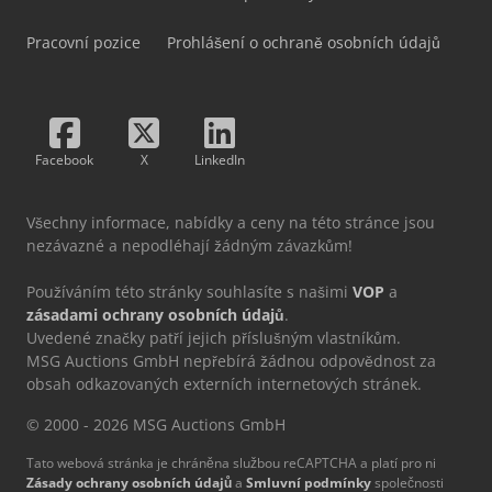
Pracovní pozice
Prohlášení o ochraně osobních údajů
Facebook
X
LinkedIn
Všechny informace, nabídky a ceny na této stránce jsou
nezávazné a nepodléhají žádným závazkům!
Používáním této stránky souhlasíte s našimi
VOP
a
zásadami ochrany osobních údajů
.
Uvedené značky patří jejich příslušným vlastníkům.
MSG Auctions GmbH nepřebírá žádnou odpovědnost za
obsah odkazovaných externích internetových stránek.
© 2000 - 2026 MSG Auctions GmbH
Tato webová stránka je chráněna službou reCAPTCHA a platí pro ni
Zásady ochrany osobních údajů
a
Smluvní podmínky
společnosti