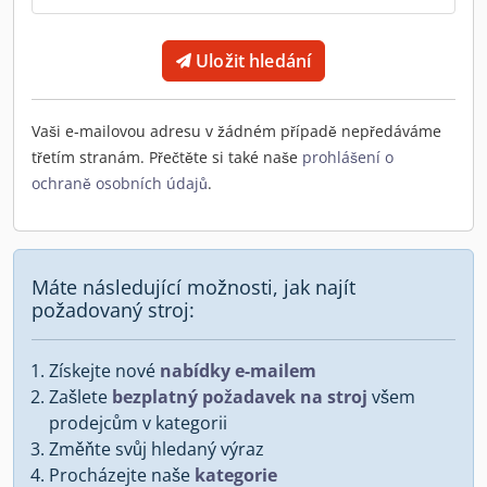
Uložit hledání
Vaši e-mailovou adresu v žádném případě nepředáváme
třetím stranám. Přečtěte si také naše
prohlášení o
ochraně osobních údajů
.
Máte následující možnosti, jak najít
požadovaný stroj:
Získejte nové
nabídky e-mailem
Zašlete
bezplatný požadavek na stroj
všem
prodejcům v kategorii
Změňte svůj hledaný výraz
Procházejte naše
kategorie