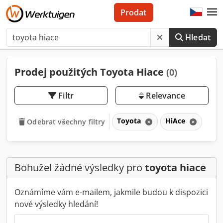
Prodat
Hledat
Prodej použitých Toyota Hiace
(0)
Filtr
Relevance
Toyota
HiAce
Odebrat všechny filtry
Bohužel žádné výsledky pro
toyota hiace
Oznámíme vám e-mailem, jakmile budou k dispozici
nové výsledky hledání!