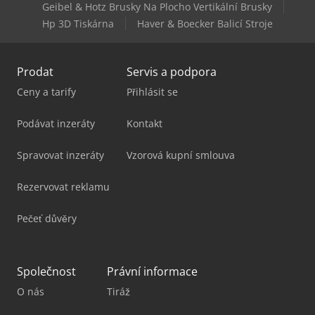
Geibel & Hotz Brusky Na Plocho Vertikální Brusky
Hp 3D Tiskárna
Haver & Boecker Balicí Stroje
Prodat
Servis a podpora
Ceny a tarify
Přihlásit se
Podávat inzeráty
Kontakt
Spravovat inzeráty
Vzorová kupní smlouva
Rezervovat reklamu
Pečeť důvěry
Společnost
Právní informace
O nás
Tiráž