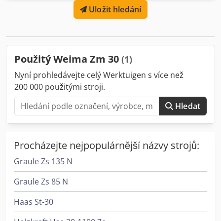
Uložit hledání
Použitý Weima Zm 30
(1)
Nyní prohledávejte celý Werktuigen s více než
200 000 použitými stroji.
Hledat
Procházejte nejpopulárnější názvy strojů:
Graule Zs 135 N
Graule Zs 85 N
Haas St-30