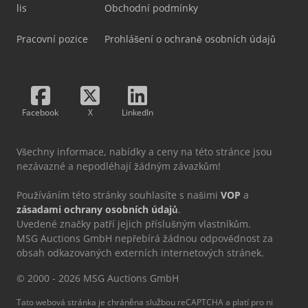
lis
Obchodní podmínky
Pracovní pozice
Prohlášení o ochraně osobních údajů
Facebook
X
LinkedIn
Všechny informace, nabídky a ceny na této stránce jsou
nezávazné a nepodléhají žádným závazkům!
Používáním této stránky souhlasíte s našimi
VOP
a
zásadami ochrany osobních údajů
.
Uvedené značky patří jejich příslušným vlastníkům.
MSG Auctions GmbH nepřebírá žádnou odpovědnost za
obsah odkazovaných externích internetových stránek.
© 2000 - 2026 MSG Auctions GmbH
Tato webová stránka je chráněna službou reCAPTCHA a platí pro ni