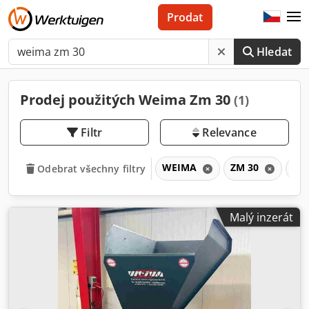
Prodat
Hledat
Prodej použitých Weima Zm 30
(1)
Filtr
Relevance
WEIMA
ZM 30
Z
Odebrat všechny filtry
Malý inzerát