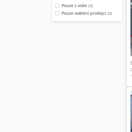
Pouze s videi
(0)
Pouze ověření prodejci
(0)