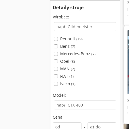
Detaily stroje
Výrobce:
Renault
(19)
Benz
(7)
Mercedes-Benz
(7)
Opel
(3)
MAN
(2)
FIAT
(1)
Iveco
(1)
Model:
Cena:
-