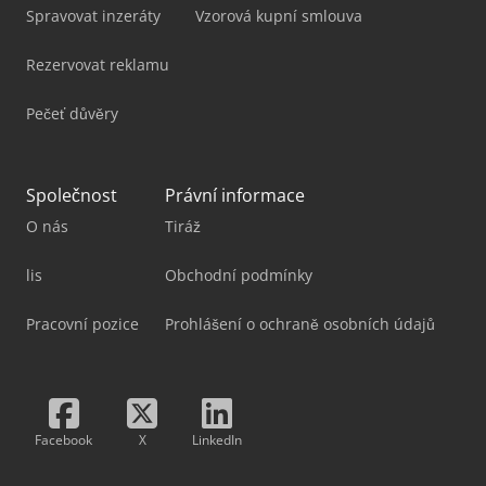
Spravovat inzeráty
Vzorová kupní smlouva
Rezervovat reklamu
Pečeť důvěry
Společnost
Právní informace
O nás
Tiráž
lis
Obchodní podmínky
Pracovní pozice
Prohlášení o ochraně osobních údajů
Facebook
X
LinkedIn