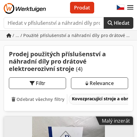
Prodat
Hledat
/ ... / Použité příslušenství a náhradní díly pro drátové elek
Prodej použitých příslušenství a
náhradní díly pro drátové
elektroerozivní stroje
(4)
Filtr
Relevance
Kovozpracující stroje a obrábě
Odebrat všechny filtry
Malý inzerát