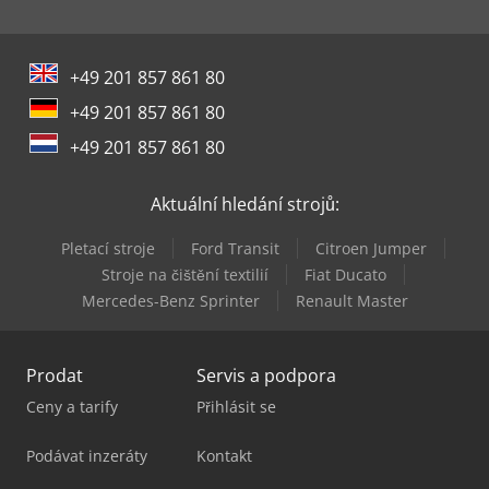
+49 201 857 861 80
+49 201 857 861 80
+49 201 857 861 80
Aktuální hledání strojů:
Pletací stroje
Ford Transit
Citroen Jumper
Stroje na čištění textilií
Fiat Ducato
Mercedes-Benz Sprinter
Renault Master
Prodat
Servis a podpora
Ceny a tarify
Přihlásit se
Podávat inzeráty
Kontakt