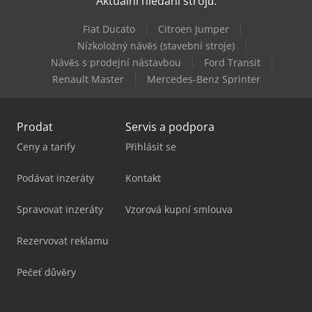
Aktuální hledání strojů:
Fiat Ducato
Citroen Jumper
Nízkoložný návěs (stavební stroje)
Návěs s prodejní nástavbou
Ford Transit
Renault Master
Mercedes-Benz Sprinter
Prodat
Servis a podpora
Ceny a tarify
Přihlásit se
Podávat inzeráty
Kontakt
Spravovat inzeráty
Vzorová kupní smlouva
Rezervovat reklamu
Pečeť důvěry