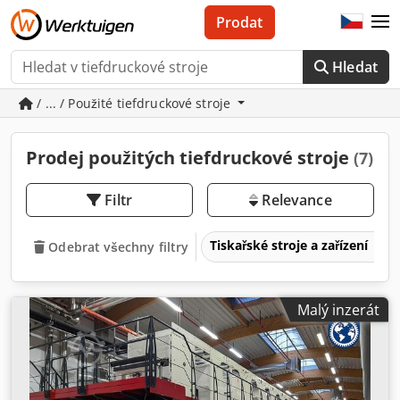
Prodat
Hledat
/ ... / Použité tiefdruckové stroje
Prodej použitých tiefdruckové stroje
(7)
Filtr
Relevance
Tiskařské stroje a zařízení
Odebrat všechny filtry
Malý inzerát